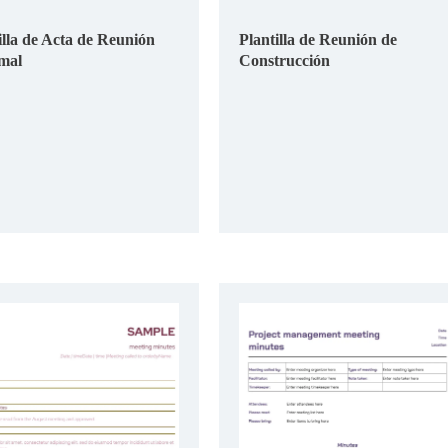
illa de Acta de Reunión
Plantilla de Reunión de
mal
Construcción