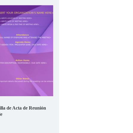
illa de Acta de Reunión
e