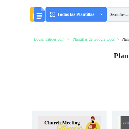
Todas las Plantillas
Docsandslides.com
Plantillas de Google Docs
Plan
Plan