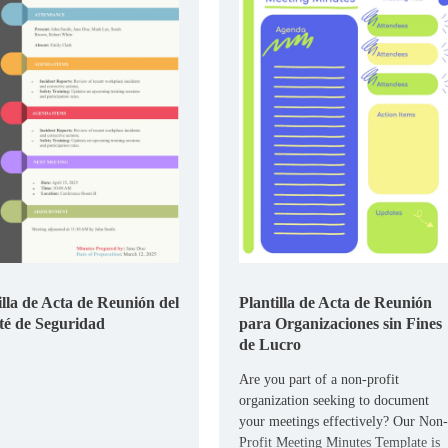
illa de Acta de Reunión del
Plantilla de Acta de Reunión
é de Seguridad
para Organizaciones sin Fines
de Lucro
Are you part of a non-profit
organization seeking to document
your meetings effectively? Our Non-
Profit Meeting Minutes Template is