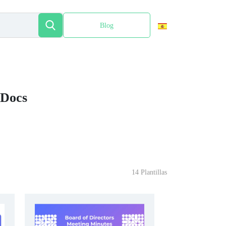
Blog
English
 Docs
14 Plantillas