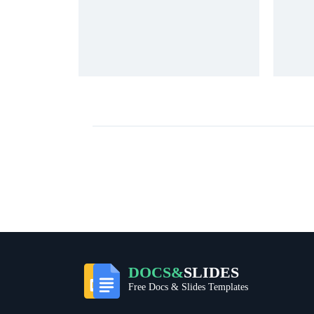
DOCS&
SLIDES
Free Docs & Slides Templates