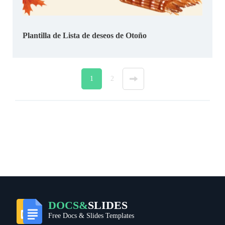
Plantilla de Lista de deseos de Otoño
1
2
»
DOCS&
SLIDES
Free Docs & Slides Templates