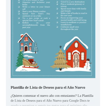
Plantilla de Lista de Deseos para el Año Nuevo
¿Quieres comenzar el nuevo año con entusiasmo? La Plantilla
de Lista de Deseos para el Año Nuevo para Google Docs te
ayuda a organizar y seguir tus metas para el próximo año.