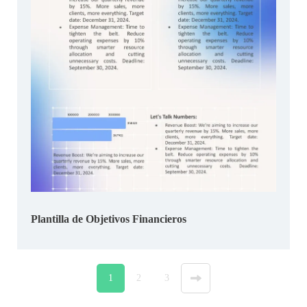
Plantilla de Objetivos Financieros
1
2
3
»