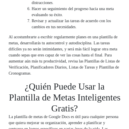
distracciones.
Hacer un seguimiento del progreso hacia una meta
evaluando su éxito.
Revisar y actualizar las tareas de acuerdo con los
cambios en tus necesidades.
Al acostumbrarte a escribir regularmente planes en una plantilla de
metas, desarrollarás tu autocontrol y autodisciplina. Las tareas
difíciles ya no serán intimidantes, y será más fácil lograr otra meta
cuando sepas que eres capaz de ver las cosas hasta el final. Para
aumentar aún más tu productividad, revisa las Plantillas de Listas de
Verificación, Planificadores Diarios, Listas de Tareas y Plantillas de
Cronogramas.
¿Quién Puede Usar la
Plantilla de Metas Inteligentes
Gratis?
La plantilla de metas de Google Docs es útil para cualquier persona
que quiera mejorar su organización, aprender a planificar y
centrarse en logros específicos en varias áreas de la vida. Las