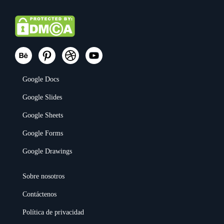
Google Docs
Google Slides
Google Sheets
Google Forms
Google Drawings
Sobre nosotros
Contáctenos
Política de privacidad