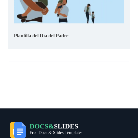
Plantilla del Día del Padre
DOCS&
SLIDES
Free Docs & Slides Templates