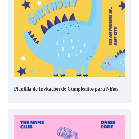
Plantilla de Invitación de Cumpleaños para Niños