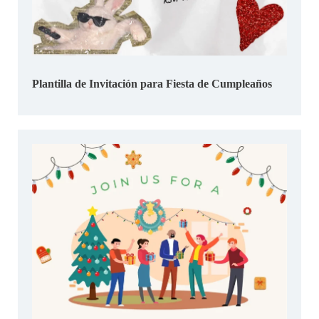
Plantilla de Invitación para Fiesta de Cumpleaños