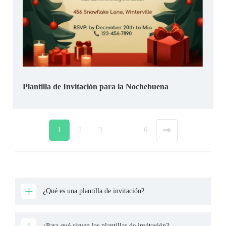
Plantilla de Invitación para la Nochebuena
1
2
3
…
6
»
¿Qué es una plantilla de invitación?
¿Para qué sirven las plantillas de invitación?