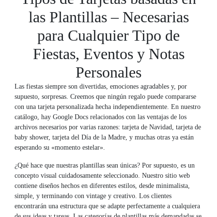
las Plantillas – Necesarias
para Cualquier Tipo de
Fiestas, Eventos y Notas
Personales
Las fiestas siempre son divertidas, emociones agradables y, por
supuesto, sorpresas. Creemos que ningún regalo puede compararse
con una tarjeta personalizada hecha independientemente. En nuestro
catálogo, hay Google Docs relacionados con las ventajas de los
archivos necesarios por varias razones: tarjeta de Navidad, tarjeta de
baby shower, tarjeta del Día de la Madre, y muchas otras ya están
esperando su «momento estelar».
¿Qué hace que nuestras plantillas sean únicas? Por supuesto, es un
concepto visual cuidadosamente seleccionado. Nuestro sitio web
contiene diseños hechos en diferentes estilos, desde minimalista,
simple, y terminando con vintage y creativo. Los clientes
encontrarán una estructura que se adapte perfectamente a cualquiera
de sus ideas y tareas. Las categorías de plantillas más demandadas se