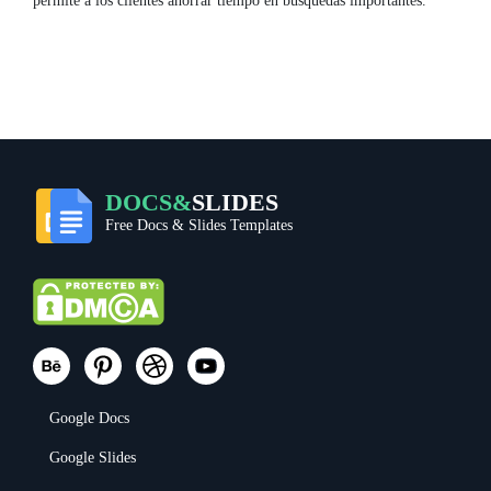
permite a los clientes ahorrar tiempo en búsquedas importantes.
DOCS&
SLIDES
Free Docs & Slides Templates
Google Docs
Google Slides