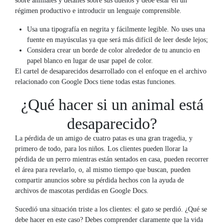
sobre animales y detalles sobre sus dueños y debe estar en un
régimen productivo e introducir un lenguaje comprensible.
Usa una tipografía en negrita y fácilmente legible. No uses una
fuente en mayúsculas ya que será más difícil de leer desde lejos;
Considera crear un borde de color alrededor de tu anuncio en
papel blanco en lugar de usar papel de color.
El cartel de desaparecidos desarrollado con el enfoque en el archivo
relacionado con Google Docs tiene todas estas funciones.
¿Qué hacer si un animal está
desaparecido?
La pérdida de un amigo de cuatro patas es una gran tragedia, y
primero de todo, para los niños. Los clientes pueden llorar la
pérdida de un perro mientras están sentados en casa, pueden recorrer
el área para revelarlo, o, al mismo tiempo que buscan, pueden
compartir anuncios sobre su pérdida hechos con la ayuda de
archivos de mascotas perdidas en Google Docs.
Sucedió una situación triste a los clientes: el gato se perdió. ¿Qué se
debe hacer en este caso? Debes comprender claramente que la vida