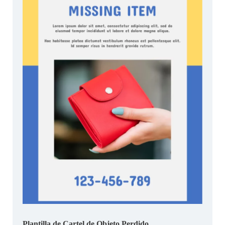
Plantilla de Cartel de Objeto Perdido