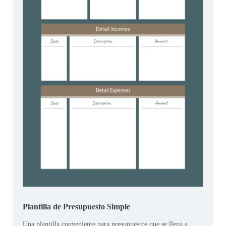
Plantilla de Presupuesto Simple
Una plantilla conveniente para presupuestos que se llena a