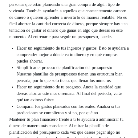
personas que están planeando una gran compra de algún tipo de
vivienda. También ayudarán a aquellos que constantemente carecen
de dinero o quieren aprender a invertirlo de manera rentable. No es
fácil ahorrar la cantidad correcta de dinero, porque siempre hay una
tentación de gastar el dinero que ganas en algo que deseas en este
momento. Al entrenarte para seguir un presupuesto, puedes:
Hacer un seguimiento de tus ingresos y gastos. Esto te ayudará a
comprender mejor a dónde va tu dinero y en qué compras
puedes ahorrar.
Simplificar el proceso de planificación del presupuesto.
Nuestras plantillas de presupuestos tienen una estructura bien
pensada, por lo que solo tienes que llenar los números.
Hacer un seguimiento de tu progreso. Anota la cantidad que
deseas ahorrar este mes o semana. Al final del período, verás
qué tan exitoso fuiste.
Comparar los gastos planeados con los reales. Analiza si tus
predicciones se cumplieron y si no, por qué no.
Mantener tu plan financiero frente a ti te ayudará a administrar tu
dinero de manera más consciente. Al mirar la plantilla de
planificación del presupuesto cada vez que desees pagar algo no