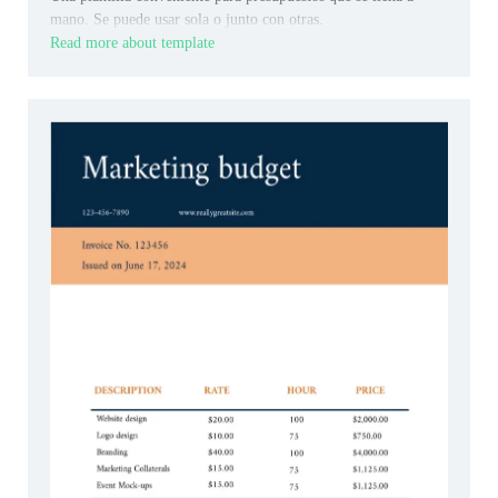
mano. Se puede usar sola o junto con otras.
Read more about template