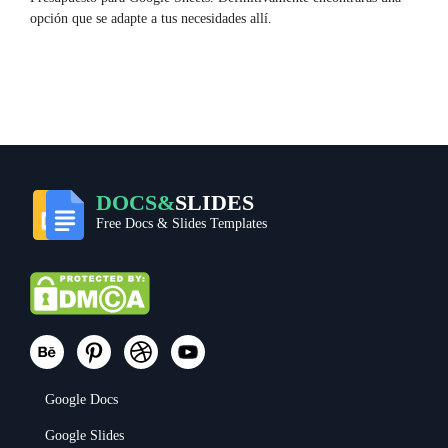
opción que se adapte a tus necesidades allí.
DOCS&
SLIDES
Free Docs & Slides Templates
Google Docs
Google Slides