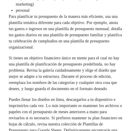
marketing)
personal
Para planificar tu presupuesto de la manera más eficiente, usa una
plantilla temática diferente para cada objetivo. Por ejemplo, anota
tus gastos e ingresos en una plantilla de presupuesto mensual, detalla
tus gastos diarios en una plantilla de presupuesto familiar y planifica
tu celebración de cumpleaños en una plantilla de presupuesto
organizacional.
Si tienes un objetivo financiero único en mente para el cual no hay
una plantilla de planificación de presupuesto predefinida, no hay
problema. Revisa la galería cuidadosamente y elige el diseño que
mejor se adapte a tu estructura. Durante el proceso de edición,
reemplaza los nombres de las categorías y cualquier otra cosa que
desees, y luego guarda el documento en el formato deseado.
Puedes llenar los diseños en línea, descargarlos a tu dispositivo e
imprimirlos cada vez. Lo más importante es mantener los archivos o
papeles con el presupuesto de meses anteriores a mano para
revisarlos si es necesario. Si prefieres mantener tu plan financiero en
hojas de cálculo, revisa nuestra colección de Plantillas de
Presupuesto para Google Sheets. Definitivamente encontrarás una