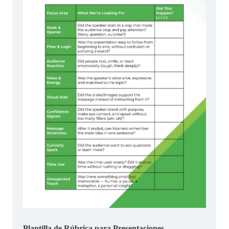
Plantilla de Rúbrica para Presentaciones