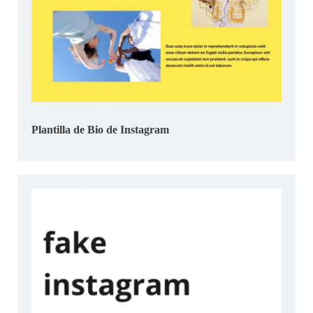
Plantilla de Bio de Instagram