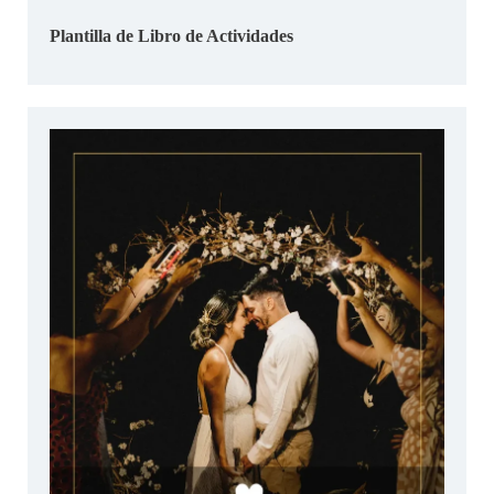
Plantilla de Libro de Actividades