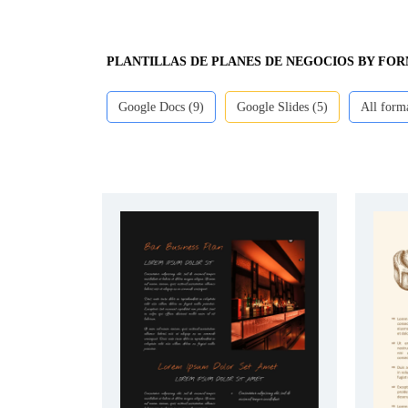
PLANTILLAS DE PLANES DE NEGOCIOS BY FO
Google Docs (9)
Google Slides (5)
All form