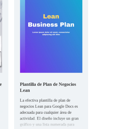
e
Plantilla de Plan de Negocios
Lean
La efectiva plantilla de plan de
negocios Lean para Google Docs es
adecuada para cualquier área de
actividad. El diseño incluye un gran
gráfico y una lista numerada para