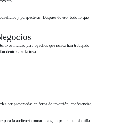
royecto.
eneficios y perspectivas. Después de eso, todo lo que
 Negocios
tuitivos incluso para aquellos que nunca han trabajado
ión dentro con la tuya.
eden ser presentadas en foros de inversión, conferencias,
te para la audiencia tomar notas, imprime una plantilla