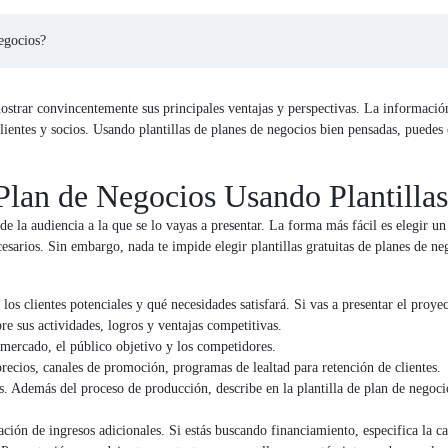
negocios?
mostrar convincentemente sus principales ventajas y perspectivas. La informació
lientes y socios. Usando plantillas de planes de negocios bien pensadas, puedes
lan de Negocios Usando Plantilla
de la audiencia a la que se lo vayas a presentar. La forma más fácil es elegir 
sarios. Sin embargo, nada te impide elegir plantillas gratuitas de planes de ne
los clientes potenciales y qué necesidades satisfará. Si vas a presentar el pro
re sus actividades, logros y ventajas competitivas.
 mercado, el público objetivo y los competidores.
precios, canales de promoción, programas de lealtad para retención de clientes.
os. Además del proceso de producción, describe en la plantilla de plan de negoc
ión de ingresos adicionales. Si estás buscando financiamiento, especifica la ca