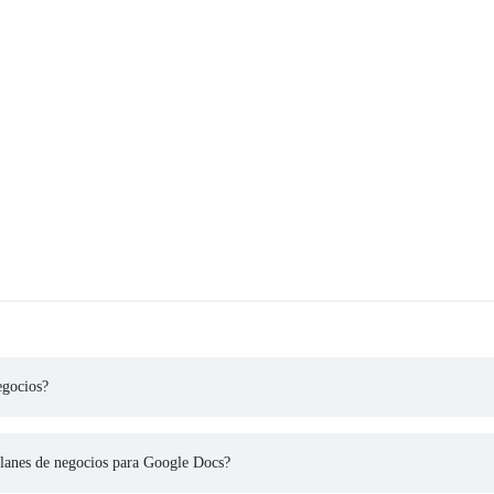
egocios?
 planes de negocios para Google Docs?