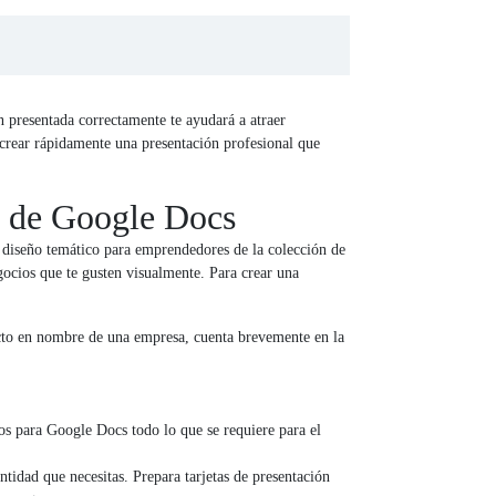
n presentada correctamente te ayudará a atraer
 crear rápidamente una presentación profesional que
s de Google Docs
un diseño temático para emprendedores de la colección de
gocios que te gusten visualmente. Para crear una
yecto en nombre de una empresa, cuenta brevemente en la
ios para Google Docs todo lo que se requiere para el
ntidad que necesitas. Prepara tarjetas de presentación