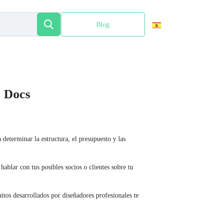
Blog
English
e Docs
 determinar la estructura, el presupuesto y las
 hablar con tus posibles socios o clientes sobre tu
itos desarrollados por diseñadores profesionales te