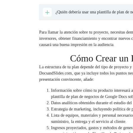
¿Quién debería usar una plantilla de plan de 
Para llamar la atención sobre tu proyecto, necesitas de
inversores, obtener financiamiento y encontrar nuevos c
causará una buena impresión en la audiencia.
Cómo Crear un P
La estructura de tu plan depende del tipo de proyecto y 
DocsandSlides.com, que ya incluye todos los puntos nece
presentación convincente, añade:
Información sobre cómo tu producto interesará a 
plantilla de plan de negocios de Google Docs sob
Datos analíticos obtenidos durante el estudio del
Estrategia de marketing, incluyendo política de 
Lista de equipos, materiales y personal necesari
suministro, la entrega y el servicio al cliente.
Ingresos proyectados, gastos y métodos de generac