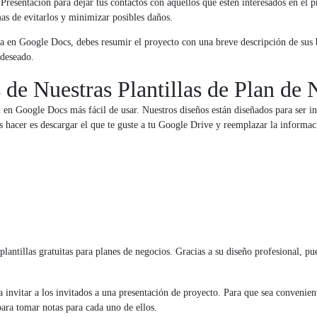
 Presentación para dejar tus contactos con aquellos que estén interesados en el p
as de evitarlos y minimizar posibles daños.
a en Google Docs, debes resumir el proyecto con una breve descripción de sus b
 deseado.
 de Nuestras Plantillas de Plan de
 en Google Docs más fácil de usar. Nuestros diseños están diseñados para ser in
s hacer es descargar el que te guste a tu Google Drive y reemplazar la informac
lantillas gratuitas para planes de negocios. Gracias a su diseño profesional, pu
 invitar a los invitados a una presentación de proyecto. Para que sea convenien
ra tomar notas para cada uno de ellos.