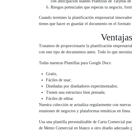
con anticipación usando Plantillas de Tarjetas de
Riesgos potenciales que esperan tu negocio, form
Cuando termines la planificación empresarial innovador
tienes que hacer es guardar el documento en el formato
Ventajas
Tratamos de proporcionarte la planificación empresarial
con este tipo de documentos antes. Todo lo que necesita
Todas nuestras Plantillas para Google Docs:
Gratis;
Fáciles de usar;
Diseñadas por diseñadores experimentados;
Tienen una estructura bien pensada;
Fáciles de editar.
Nuestra colección se actualiza regularmente con nuevas p
reuniones de negocios y plataformas temáticas en línea.
Usa una plantilla personalizable de Carta Comercial para
de Memo Comercial en blanco u otro diseño adecuado pa