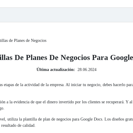
tillas de Planes de Negocios
illas De Planes De Negocios Para Googl
Última actualización:
28.06.2024
s etapas de la actividad de la empresa. Al iniciar tu negocio, debes hacerlo para
ción a la evidencia de que el dinero invertido por los clientes se recuperará. Y al
go.
vel, utiliza la plantilla de plan de negocios para Google Docs. Los diseños gratu
 resultado de calidad.