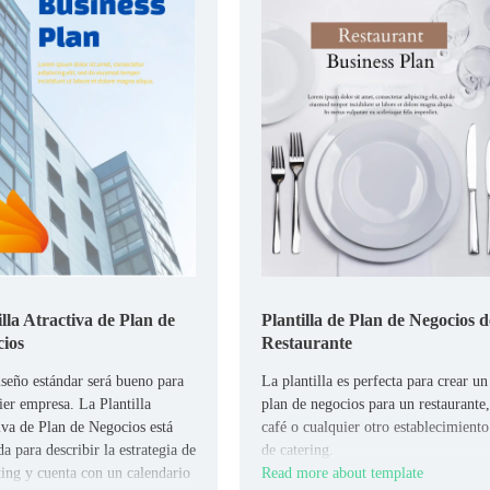
illa Atractiva de Plan de
Plantilla de Plan de Negocios d
ios
Restaurante
iseño estándar será bueno para
La plantilla es perfecta para crear un
ier empresa. La Plantilla
plan de negocios para un restaurante,
iva de Plan de Negocios está
café o cualquier otro establecimiento
a para describir la estrategia de
de catering.
ing y cuenta con un calendario
Read more about template