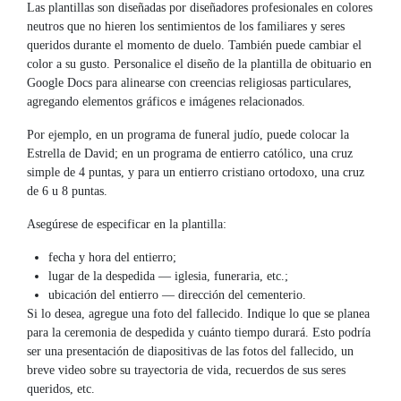
Las plantillas son diseñadas por diseñadores profesionales en colores
neutros que no hieren los sentimientos de los familiares y seres
queridos durante el momento de duelo. También puede cambiar el
color a su gusto. Personalice el diseño de la plantilla de obituario en
Google Docs para alinearse con creencias religiosas particulares,
agregando elementos gráficos e imágenes relacionados.
Por ejemplo, en un programa de funeral judío, puede colocar la
Estrella de David; en un programa de entierro católico, una cruz
simple de 4 puntas, y para un entierro cristiano ortodoxo, una cruz
de 6 u 8 puntas.
Asegúrese de especificar en la plantilla:
fecha y hora del entierro;
lugar de la despedida — iglesia, funeraria, etc.;
ubicación del entierro — dirección del cementerio.
Si lo desea, agregue una foto del fallecido. Indique lo que se planea
para la ceremonia de despedida y cuánto tiempo durará. Esto podría
ser una presentación de diapositivas de las fotos del fallecido, un
breve video sobre su trayectoria de vida, recuerdos de sus seres
queridos, etc.