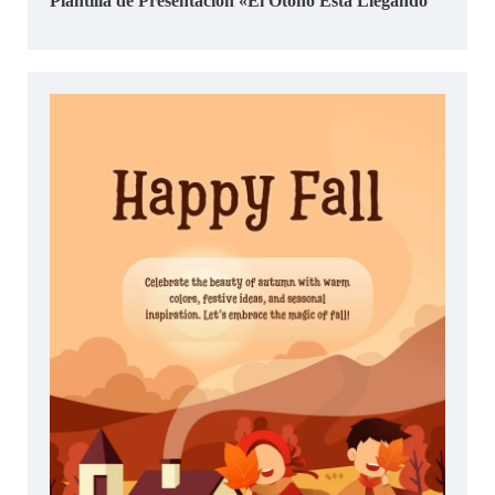
Plantilla de Presentación «El Otoño Está Llegando