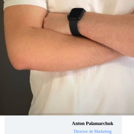
Kateryna Polyakova
Escritora de contenido
senior
Anton Palamarchuk
Director de Marketing