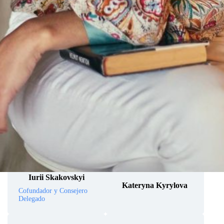
Iurii Skakovskyi
Kateryna Kyrylova
Cofundador y Consejero
Delegado