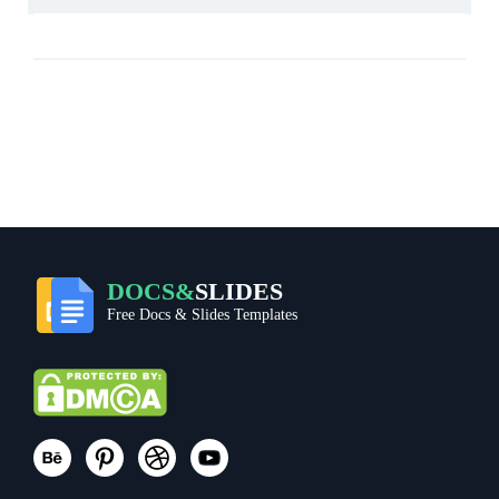
DOCS&
SLIDES
Free Docs & Slides Templates