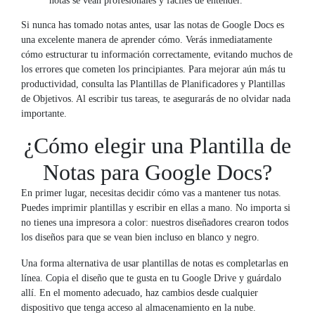
notas se vean profesionales y fáciles de entender.
Si nunca has tomado notas antes, usar las notas de Google Docs es
una excelente manera de aprender cómo. Verás inmediatamente
cómo estructurar tu información correctamente, evitando muchos de
los errores que cometen los principiantes. Para mejorar aún más tu
productividad, consulta las Plantillas de Planificadores y Plantillas
de Objetivos. Al escribir tus tareas, te asegurarás de no olvidar nada
importante.
¿Cómo elegir una Plantilla de
Notas para Google Docs?
En primer lugar, necesitas decidir cómo vas a mantener tus notas.
Puedes imprimir plantillas y escribir en ellas a mano. No importa si
no tienes una impresora a color: nuestros diseñadores crearon todos
los diseños para que se vean bien incluso en blanco y negro.
Una forma alternativa de usar plantillas de notas es completarlas en
línea. Copia el diseño que te gusta en tu Google Drive y guárdalo
allí. En el momento adecuado, haz cambios desde cualquier
dispositivo que tenga acceso al almacenamiento en la nube.