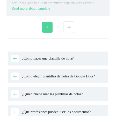
por líneas, por lo que tienes mucho espacio para escribir.
Read more about template
1
2
»
¿Cómo hacer una plantilla de nota?
¿Cómo elegir plantillas de notas de Google Docs?
¿Quién puede usar las plantillas de notas?
¿Qué profesiones pueden usar los documentos?