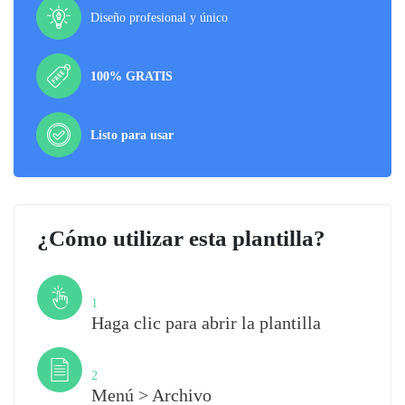
Diseño profesional y único
100% GRATIS
Listo para usar
¿Cómo utilizar esta plantilla?
Paso
1
Haga clic para abrir la plantilla
Paso
2
Menú > Archivo