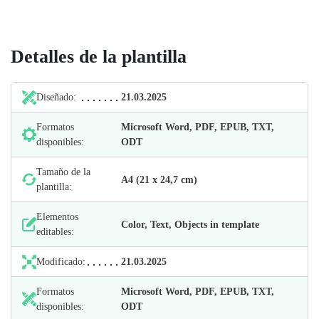
Detalles de la plantilla
Diseñado:
21.03.2025
Formatos
Microsoft Word, PDF, EPUB, TXT,
disponibles:
ODT
Tamaño de la
А4 (21 х 24,7 cm)
plantilla:
Elementos
Color, Text, Objects in template
editables:
Modificado:
21.03.2025
Formatos
Microsoft Word, PDF, EPUB, TXT,
disponibles:
ODT