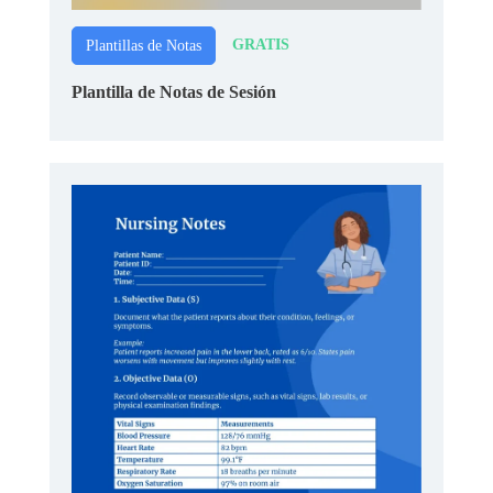
GRATIS
Plantillas de Notas
Plantilla de Notas de Sesión