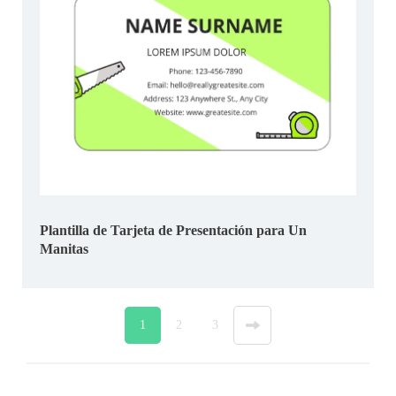
Plantilla de Tarjeta de Presentación para Un
Manitas
1
2
3
»