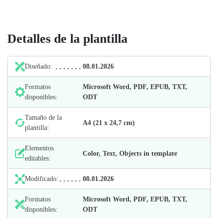
Detalles de la plantilla
Diseñado:
08.01.2026
Formatos
Microsoft Word, PDF, EPUB, TXT,
disponibles:
ODT
Tamaño de la
А4 (21 х 24,7 cm)
plantilla:
Elementos
Color, Text, Objects in template
editables:
Modificado:
08.01.2026
Formatos
Microsoft Word, PDF, EPUB, TXT,
disponibles:
ODT