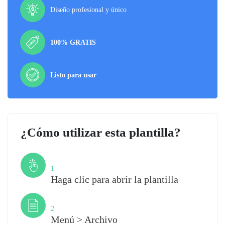
Diseño profesional y único
100% GRATIS
Listo para usar
¿Cómo utilizar esta plantilla?
Paso
1
Haga clic para abrir la plantilla
Paso
2
Menú > Archivo