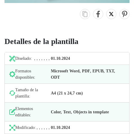
Detalles de la plantilla
Diseñado:
01.10.2024
Formatos
Microsoft Word, PDF, EPUB, TXT,
disponibles:
ODT
Tamaño de la
А4 (21 х 24,7 cm)
plantilla:
Elementos
Color, Text, Objects in template
editables:
Modificado:
01.10.2024