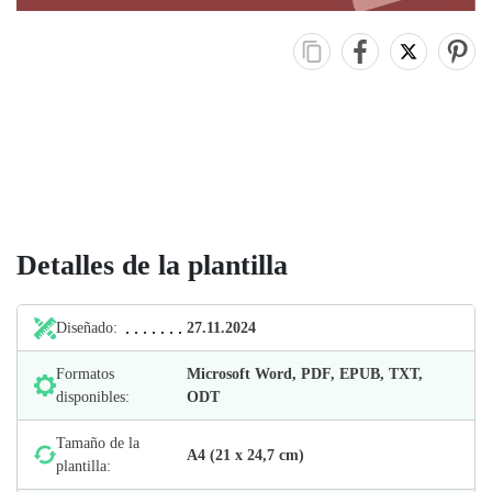
Detalles de la plantilla
Diseñado:
27.11.2024
Formatos
Microsoft Word, PDF, EPUB, TXT,
disponibles:
ODT
Tamaño de la
А4 (21 х 24,7 cm)
plantilla: