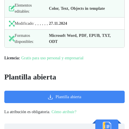
Elementos
Color, Text, Objects in template
editables:
Modificado:
27.11.2024
Formatos
Microsoft Word, PDF, EPUB, TXT,
disponibles:
ODT
Licencia:
Gratis para uso personal y empresarial
Plantilla abierta
Plantilla abierta
La atribución es obligatoria.
Cómo atribuir?