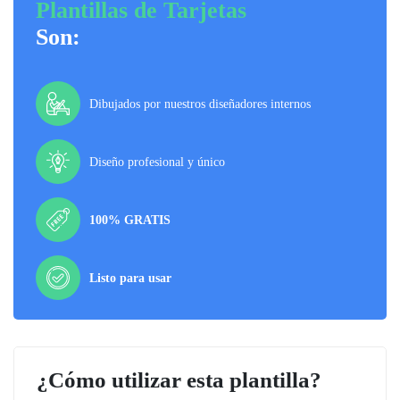
Plantillas de Tarjetas
Son:
Dibujados por nuestros diseñadores internos
Diseño profesional y único
100% GRATIS
Listo para usar
¿Cómo utilizar esta plantilla?