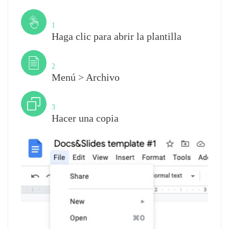
Paso
1
Haga clic para abrir la plantilla
Paso
2
Menú > Archivo
Paso
3
Hacer una copia