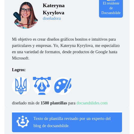
El residente
Kateryna
de
Kyrylova
Docsandslide
diseñadora
Mi objetivo es crear diseños gráficos bonitos e intuitivos para
particulares y empresas. Yo, Kateryna Kyrylova, me especializo
en una variedad de formatos, desde productos de Google hasta
Microsoft.
Logros:
diseñado más de
1500 plantillas
para
docsandslides.com
Texto de plantilla revisado por un experto del
blog de docsandslide.