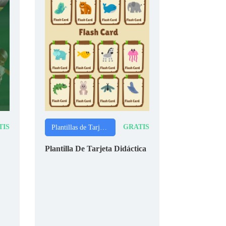
TIS
GRATIS
Plantillas de Tarjetas
Plantilla De Tarjeta Didáctica