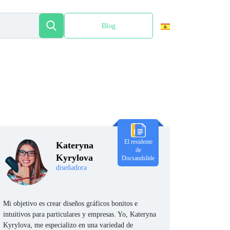
Blog
English
El residente
Kateryna
de
Kyrylova
Docsandslide
diseñadora
Mi objetivo es crear diseños gráficos bonitos e
intuitivos para particulares y empresas. Yo, Kateryna
Kyrylova, me especializo en una variedad de