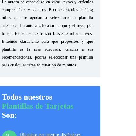
La autora se especializa en crear textos y artículos
comprensibles y concisos. Escribe artículos de blog
útiles que te ayudan a seleccionar la plantilla
adecuada. La autora valora su tiempo y el tuyo, por
lo que todos los textos son breves e informativos.
Entiende claramente para qué propósitos y qué
plantilla es la más adecuada. Gracias a sus
recomendaciones, podrás seleccionar una plantilla
para cualquier tarea en cuestión de minutos.
Todos nuestros
Plantillas de Tarjetas
Son:
Dibujados por nuestros diseñadores