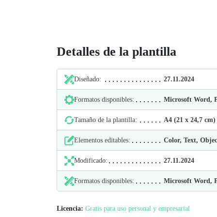
Detalles de la plantilla
Diseñado:
27.11.2024
Formatos disponibles:
Microsoft Word,
Tamaño de la plantilla:
А4 (21 х 24,7 cm)
Elementos editables:
Color, Text, Objec
Modificado:
27.11.2024
Formatos disponibles:
Microsoft Word,
Licencia:
Gratis para uso personal y empresarial