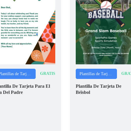
GRATIS
GRA
Plantillas de Tarjetas
Plantillas de Tarjetas
antilla De Tarjeta Para El
Plantilla De Tarjeta De
a Del Padre
Béisbol