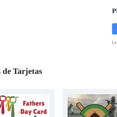
P
La 
 de Tarjetas