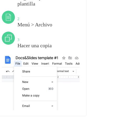
plantilla
Paso
2
Menú > Archivo
Paso
3
Hacer una copia