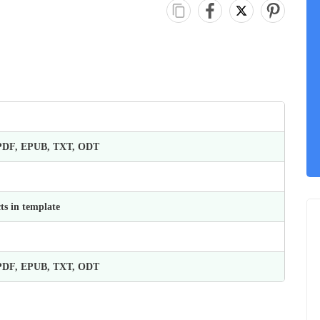
 PDF, EPUB, TXT, ODT
ts in template
 PDF, EPUB, TXT, ODT