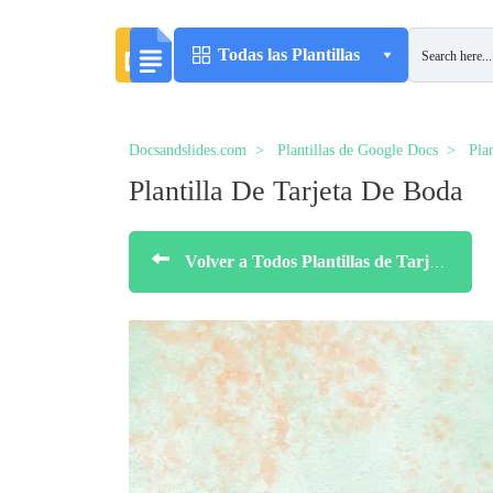
Todas las Plantillas
Docsandslides.com
Plantillas de Google Docs
Plan
Plantilla De Tarjeta De Boda
Volver a Todos Plantillas de Tarjetas