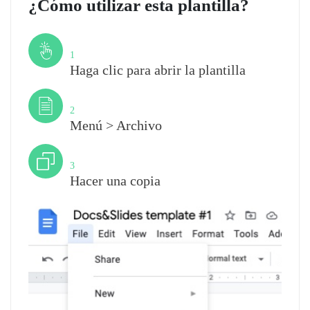
¿Cómo utilizar esta plantilla?
Paso
1
Haga clic para abrir la plantilla
Paso
2
Menú > Archivo
Paso
3
Hacer una copia