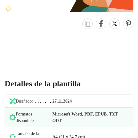
Detalles de la plantilla
Diseñado:
27.11.2024
Formatos
Microsoft Word, PDF, EPUB, TXT,
disponibles:
ODT
Tamaño de la
А4 (21 х 24,7 cm)