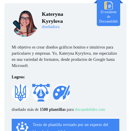
El residente
Kateryna
de
Kyrylova
Docsandslide
diseñadora
Mi objetivo es crear diseños gráficos bonitos e intuitivos para
particulares y empresas. Yo, Kateryna Kyrylova, me especializo
en una variedad de formatos, desde productos de Google hasta
Microsoft.
Logros:
diseñado más de
1500 plantillas
para
docsandslides.com
Texto de plantilla revisado por un experto del