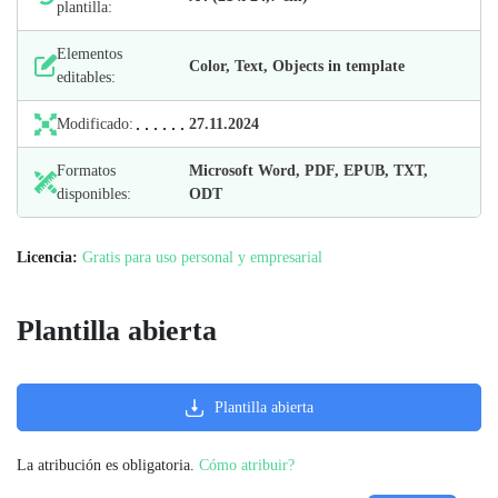
plantilla:
Elementos
Color, Text, Objects in template
editables:
Modificado:
27.11.2024
Formatos
Microsoft Word, PDF, EPUB, TXT,
disponibles:
ODT
Licencia:
Gratis para uso personal y empresarial
Plantilla abierta
Plantilla abierta
La atribución es obligatoria.
Cómo atribuir?