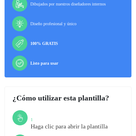
Dibujados por nuestros diseñadores internos
Diseño profesional y único
100% GRATIS
Listo para usar
¿Cómo utilizar esta plantilla?
Paso
1
Haga clic para abrir la plantilla