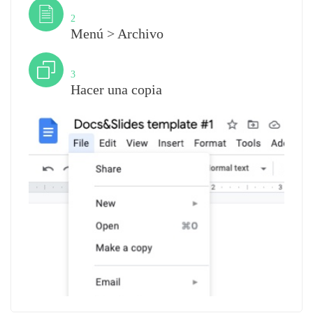
Paso
2
Menú > Archivo
Paso
3
Hacer una copia