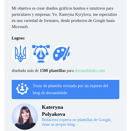
Mi objetivo es crear diseños gráficos bonitos e intuitivos para
particulares y empresas. Yo, Kateryna Kyrylova, me especializo
en una variedad de formatos, desde productos de Google hasta
Microsoft.
Logros:
diseñado más de
1500 plantillas
para
docsandslides.com
Texto de plantilla revisado por un experto del
blog de docsandslide.
Kateryna
Polyakova
Redactora experta en plantillas de Google,
tiene su propio blog.