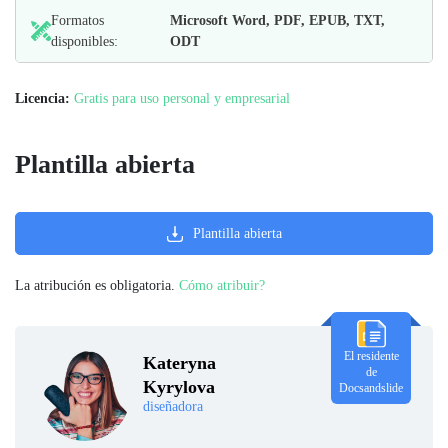
Formatos
Microsoft Word, PDF, EPUB, TXT,
disponibles:
ODT
Licencia:
Gratis para uso personal y empresarial
Plantilla abierta
Plantilla abierta
La atribución es obligatoria.
Cómo atribuir?
El residente
Kateryna
de
Kyrylova
Docsandslide
diseñadora