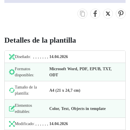
Detalles de la plantilla
Diseñado:
14.04.2026
Formatos
Microsoft Word, PDF, EPUB, TXT,
disponibles:
ODT
Tamaño de la
А4 (21 х 24,7 cm)
plantilla:
Elementos
Color, Text, Objects in template
editables:
Modificado:
14.04.2026