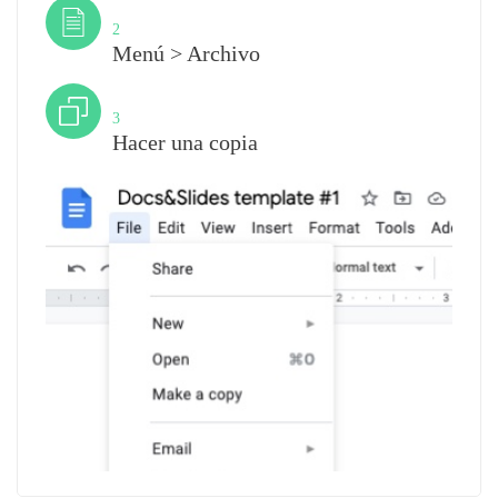
Paso
2
Menú > Archivo
Paso
3
Hacer una copia