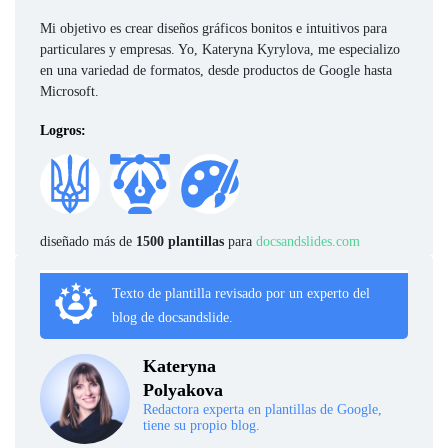
Mi objetivo es crear diseños gráficos bonitos e intuitivos para
particulares y empresas. Yo, Kateryna Kyrylova, me especializo
en una variedad de formatos, desde productos de Google hasta
Microsoft.
Logros:
diseñado más de
1500 plantillas
para
docsandslides.com
Texto de plantilla revisado por un experto del
blog de docsandslide.
Kateryna
Polyakova
Redactora experta en plantillas de Google,
tiene su propio blog.