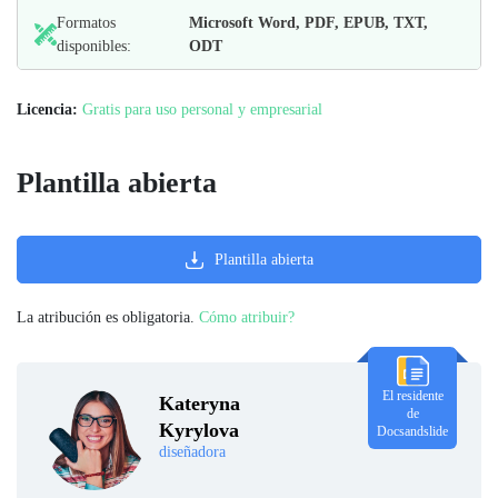
Formatos
Microsoft Word, PDF, EPUB, TXT,
disponibles:
ODT
Licencia:
Gratis para uso personal y empresarial
Plantilla abierta
Plantilla abierta
La atribución es obligatoria.
Cómo atribuir?
El residente
Kateryna
de
Kyrylova
Docsandslide
diseñadora