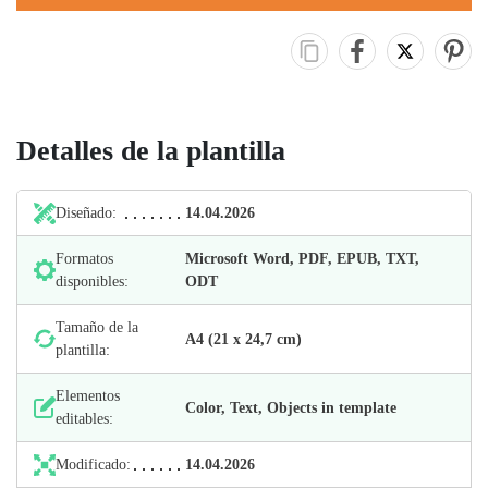
Detalles de la plantilla
Diseñado:
14.04.2026
Formatos
Microsoft Word, PDF, EPUB, TXT,
disponibles:
ODT
Tamaño de la
А4 (21 х 24,7 cm)
plantilla:
Elementos
Color, Text, Objects in template
editables:
Modificado:
14.04.2026