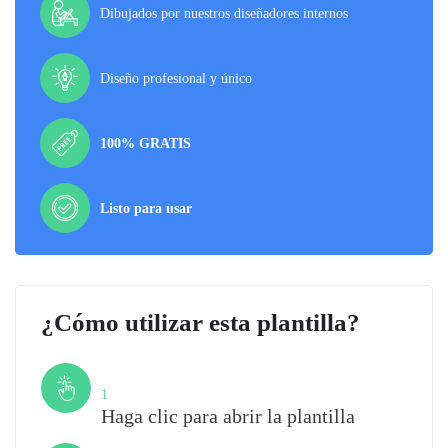
Dibujados por nuestros diseñadores internos
Diseño profesional y único
100% GRATIS
Listo para usar
¿Cómo utilizar esta plantilla?
Paso
1
Haga clic para abrir la plantilla