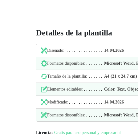
Detalles de la plantilla
Diseñado:
14.04.2026
Formatos disponibles:
Microsoft Word,
Tamaño de la plantilla:
А4 (21 х 24,7 cm)
Elementos editables:
Color, Text, Objec
Modificado:
14.04.2026
Formatos disponibles:
Microsoft Word,
Licencia:
Gratis para uso personal y empresarial