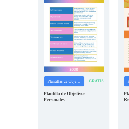
GRATIS
Plantillas de Objetivos SMART
Plantilla de Objetivos
Pl
Personales
Re