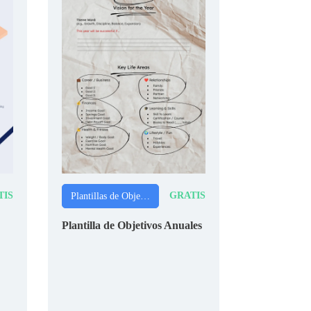
TIS
GRATIS
Plantillas de Objetivos SMART
Plantilla de Objetivos Anuales