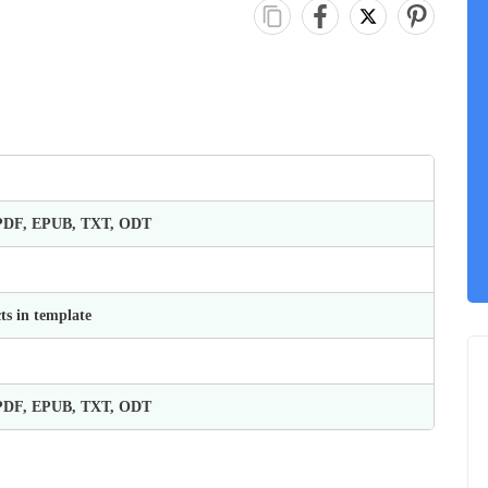
 PDF, EPUB, TXT, ODT
ts in template
 PDF, EPUB, TXT, ODT