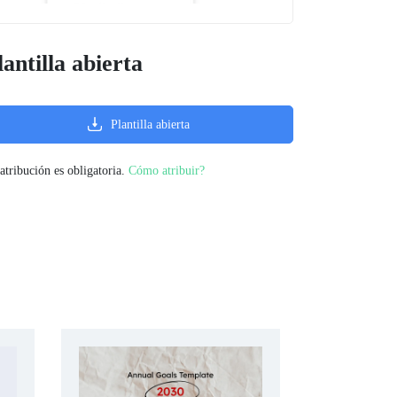
lantilla abierta
Plantilla abierta
atribución es obligatoria.
Cómo atribuir?