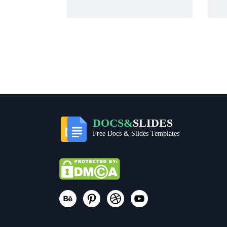
DOCS&
SLIDES
Free Docs & Slides Templates