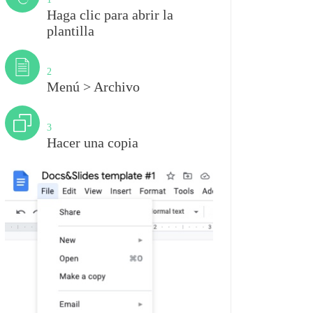
Haga clic para abrir la
plantilla
Paso
2
Menú > Archivo
Paso
3
Hacer una copia