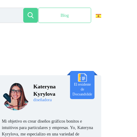
Blog
English
El residente
Kateryna
de
Kyrylova
Docsandslide
diseñadora
Mi objetivo es crear diseños gráficos bonitos e
intuitivos para particulares y empresas. Yo, Kateryna
Kyrylova, me especializo en una variedad de