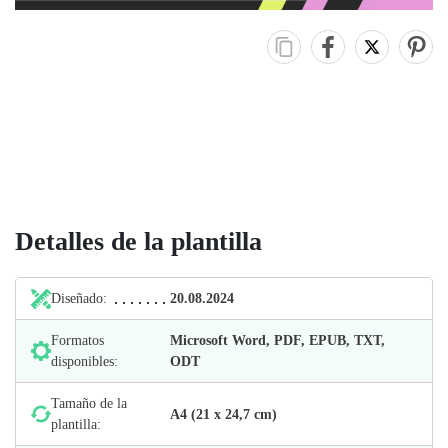
Detalles de la plantilla
Diseñado:
20.08.2024
Formatos
Microsoft Word, PDF, EPUB, TXT,
disponibles:
ODT
Tamaño de la
А4 (21 х 24,7 cm)
plantilla: