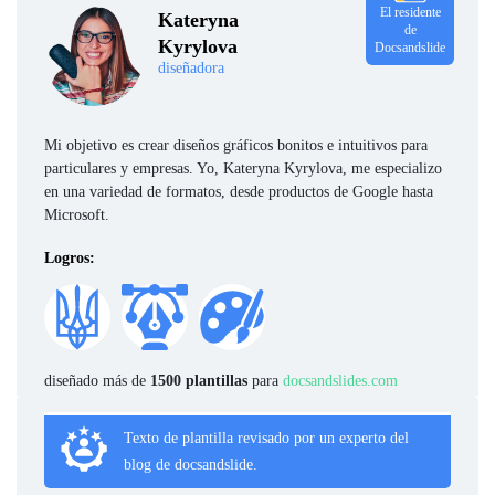
El residente
Kateryna
de
Kyrylova
Docsandslide
diseñadora
Mi objetivo es crear diseños gráficos bonitos e intuitivos para
particulares y empresas. Yo, Kateryna Kyrylova, me especializo
en una variedad de formatos, desde productos de Google hasta
Microsoft.
Logros:
diseñado más de
1500 plantillas
para
docsandslides.com
Texto de plantilla revisado por un experto del
blog de docsandslide.