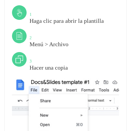
Paso
1
Haga clic para abrir la plantilla
Paso
2
Menú > Archivo
Paso
3
Hacer una copia