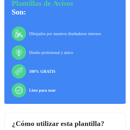
Plantillas de Avisos
Son:
Dibujados por nuestros diseñadores internos
Diseño profesional y único
100% GRATIS
Listo para usar
¿Cómo utilizar esta plantilla?