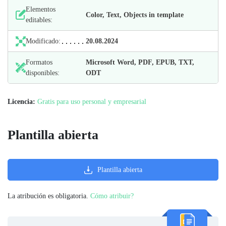
Elementos
Color, Text, Objects in template
editables:
Modificado:
20.08.2024
Formatos
Microsoft Word, PDF, EPUB, TXT,
disponibles:
ODT
Licencia:
Gratis para uso personal y empresarial
Plantilla abierta
Plantilla abierta
La atribución es obligatoria.
Cómo atribuir?