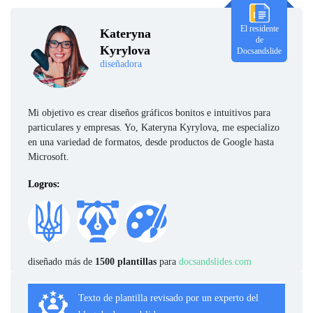
El residente
Kateryna
de
Kyrylova
Docsandslide
diseñadora
Mi objetivo es crear diseños gráficos bonitos e intuitivos para
particulares y empresas. Yo, Kateryna Kyrylova, me especializo
en una variedad de formatos, desde productos de Google hasta
Microsoft.
Logros:
diseñado más de
1500 plantillas
para
docsandslides.com
Texto de plantilla revisado por un experto del