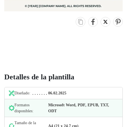
Detalles de la plantilla
Diseñado:
06.02.2025
Formatos
Microsoft Word, PDF, EPUB, TXT,
disponibles:
ODT
Tamaño de la
А4 (21 х 24,7 cm)