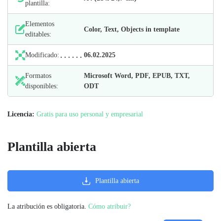
plantilla:
Elementos
Color, Text, Objects in template
editables:
Modificado:
06.02.2025
Formatos
Microsoft Word, PDF, EPUB, TXT,
disponibles:
ODT
Licencia:
Gratis para uso personal y empresarial
Plantilla abierta
Plantilla abierta
La atribución es obligatoria.
Cómo atribuir?