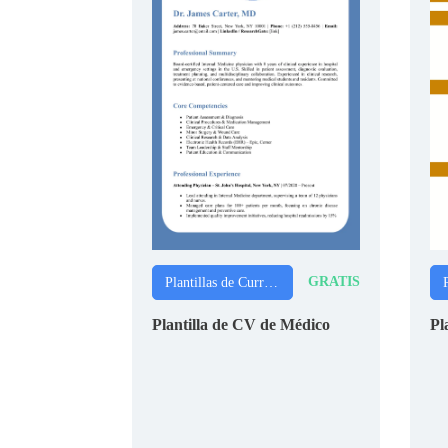
GRATIS
Plantillas de Currículums (CVs)
Plantilla de CV de Médico
Pl