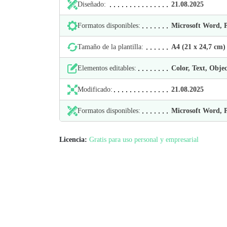
Diseñado:
21.08.2025
Formatos disponibles:
Microsoft Word,
Tamaño de la plantilla:
А4 (21 х 24,7 cm)
Elementos editables:
Color, Text, Objec
Modificado:
21.08.2025
Formatos disponibles:
Microsoft Word,
Licencia:
Gratis para uso personal y empresarial