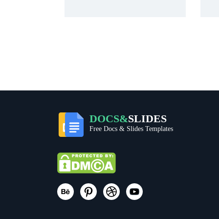
DOCS&
SLIDES
Free Docs & Slides Templates