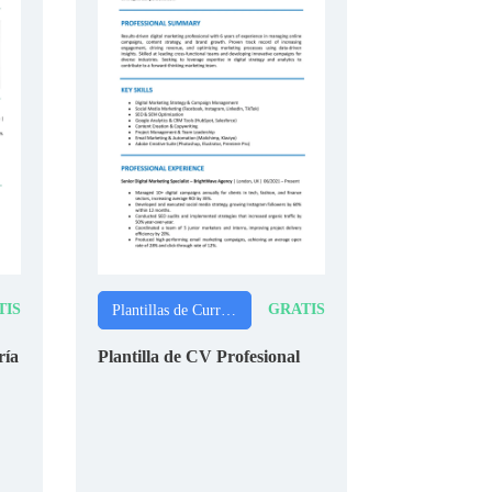
TIS
GRATIS
Plantillas de Currículums (CVs)
ría
Plantilla de CV Profesional