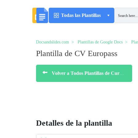
Todas las Plantillas
Docsandslides.com
Plantillas de Google Docs
Pla
Plantilla de CV Europass
Volver a Todos Plantillas de Currículums (CVs)
Detalles de la plantilla