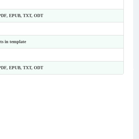
 PDF, EPUB, TXT, ODT
ts in template
 PDF, EPUB, TXT, ODT