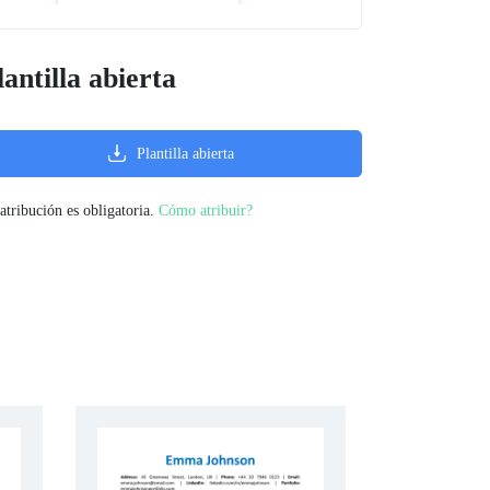
lantilla abierta
Plantilla abierta
atribución es obligatoria.
Cómo atribuir?