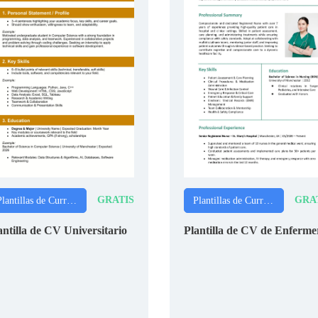
GRATIS
GRA
Plantillas de Currículums (CVs)
Plantillas de Currículums (CVs)
antilla de CV Universitario
Plantilla de CV de Enferme