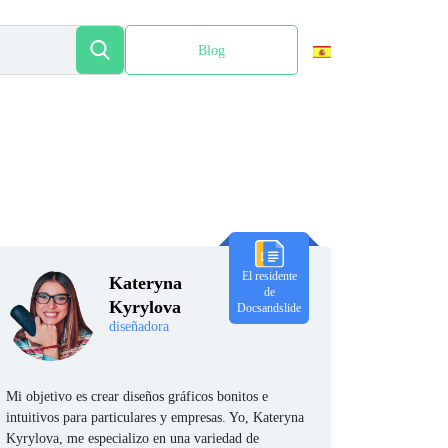
Blog
English
El residente
Kateryna
de
Kyrylova
Docsandslide
diseñadora
Mi objetivo es crear diseños gráficos bonitos e
intuitivos para particulares y empresas. Yo, Kateryna
Kyrylova, me especializo en una variedad de