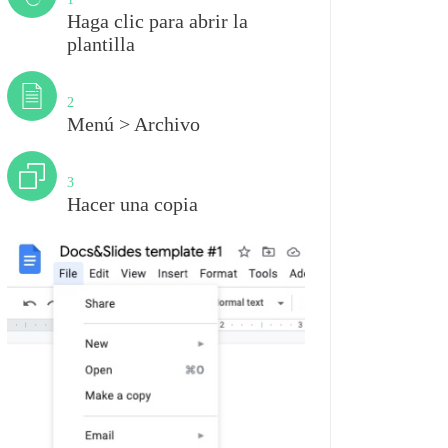
Haga clic para abrir la
plantilla
Paso
2
Menú > Archivo
Paso
3
Hacer una copia