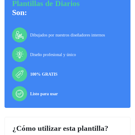
Plantillas de Diarios
Son:
Dibujados por nuestros diseñadores internos
Diseño profesional y único
100% GRATIS
Listo para usar
¿Cómo utilizar esta plantilla?