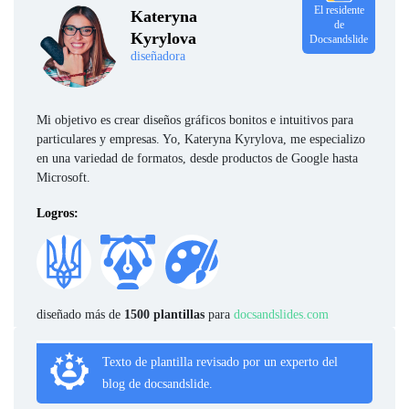
El residente
Kateryna
de
Kyrylova
Docsandslide
diseñadora
Mi objetivo es crear diseños gráficos bonitos e intuitivos para
particulares y empresas. Yo, Kateryna Kyrylova, me especializo
en una variedad de formatos, desde productos de Google hasta
Microsoft.
Logros:
diseñado más de
1500 plantillas
para
docsandslides.com
Texto de plantilla revisado por un experto del
blog de docsandslide.