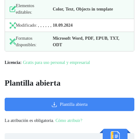
Elementos
Color, Text, Objects in template
editables:
Modificado:
10.09.2024
Formatos
Microsoft Word, PDF, EPUB, TXT,
disponibles:
ODT
Licencia:
Gratis para uso personal y empresarial
Plantilla abierta
Plantilla abierta
La atribución es obligatoria.
Cómo atribuir?