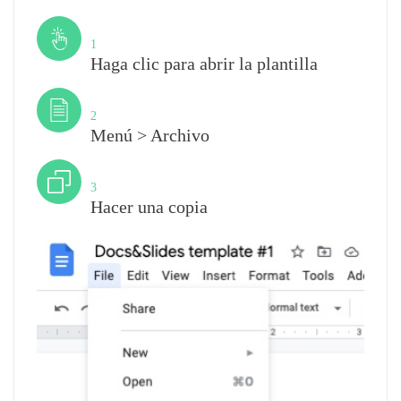
Paso
1
Haga clic para abrir la plantilla
Paso
2
Menú > Archivo
Paso
3
Hacer una copia