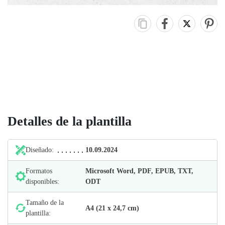
Detalles de la plantilla
Diseñado:
10.09.2024
Formatos
Microsoft Word, PDF, EPUB, TXT,
disponibles:
ODT
Tamaño de la
А4 (21 х 24,7 cm)
plantilla: