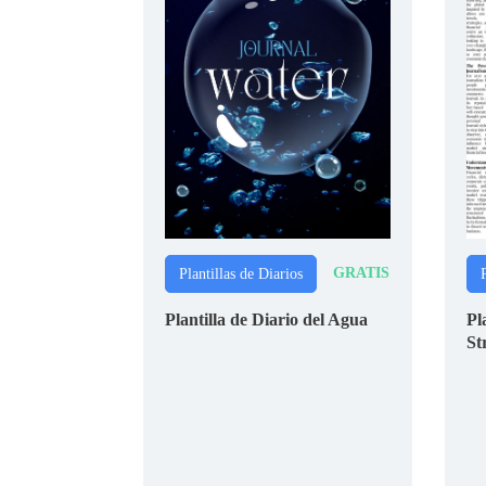
GRATIS
Plantillas de Diarios
P
Plantilla de Diario del Agua
Pl
St