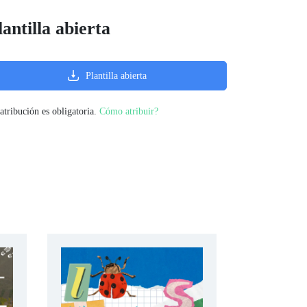
lantilla abierta
Plantilla abierta
atribución es obligatoria.
Cómo atribuir?