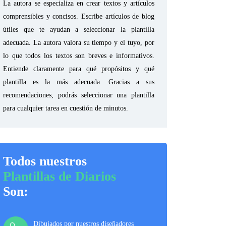
La autora se especializa en crear textos y artículos
comprensibles y concisos. Escribe artículos de blog
útiles que te ayudan a seleccionar la plantilla
adecuada. La autora valora su tiempo y el tuyo, por
lo que todos los textos son breves e informativos.
Entiende claramente para qué propósitos y qué
plantilla es la más adecuada. Gracias a sus
recomendaciones, podrás seleccionar una plantilla
para cualquier tarea en cuestión de minutos.
Todos nuestros
Plantillas de Diarios
Son:
Dibujados por nuestros diseñadores