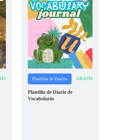
TIS
GRATIS
Plantillas de Diarios
Plantilla de Diario de
Vocabulario