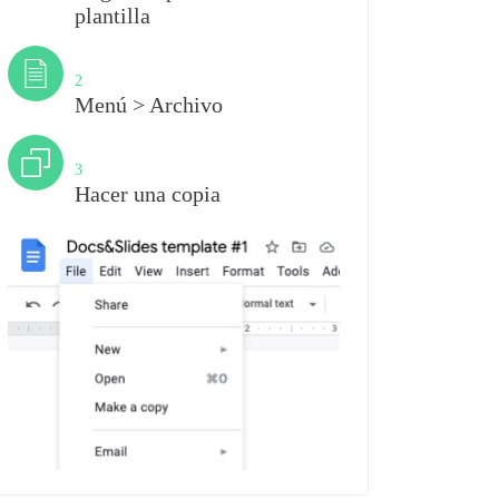
plantilla
Paso
2
Menú > Archivo
Paso
3
Hacer una copia