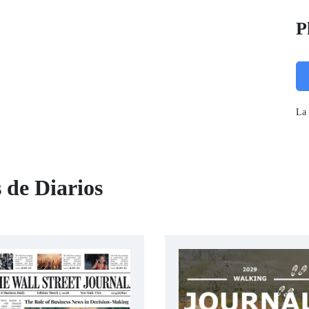
P
La 
 de Diarios