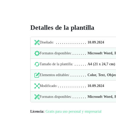
Detalles de la plantilla
Diseñado:
10.09.2024
Formatos disponibles:
Microsoft Word,
Tamaño de la plantilla:
А4 (21 х 24,7 cm)
Elementos editables:
Color, Text, Objec
Modificado:
10.09.2024
Formatos disponibles:
Microsoft Word,
Licencia:
Gratis para uso personal y empresarial