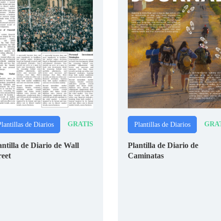
GRATIS
GRA
lantillas de Diarios
Plantillas de Diarios
antilla de Diario de Wall
Plantilla de Diario de
reet
Caminatas