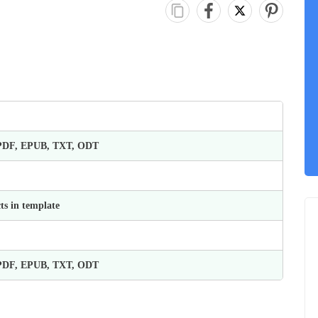
 PDF, EPUB, TXT, ODT
ts in template
 PDF, EPUB, TXT, ODT