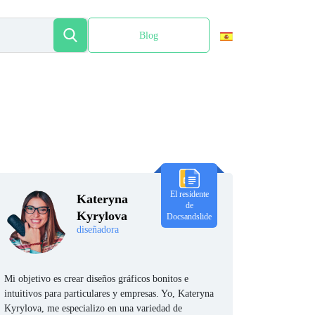
Blog
English
El residente
Kateryna
de
Kyrylova
Docsandslide
diseñadora
Mi objetivo es crear diseños gráficos bonitos e
intuitivos para particulares y empresas. Yo, Kateryna
Kyrylova, me especializo en una variedad de