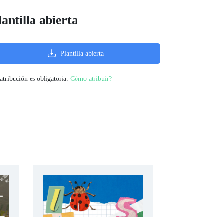
lantilla abierta
Plantilla abierta
atribución es obligatoria.
Cómo atribuir?