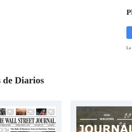
P
La 
 de Diarios