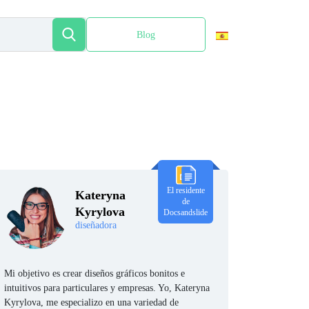
Blog
English
El residente
Kateryna
de
Kyrylova
Docsandslide
diseñadora
Mi objetivo es crear diseños gráficos bonitos e
intuitivos para particulares y empresas. Yo, Kateryna
Kyrylova, me especializo en una variedad de