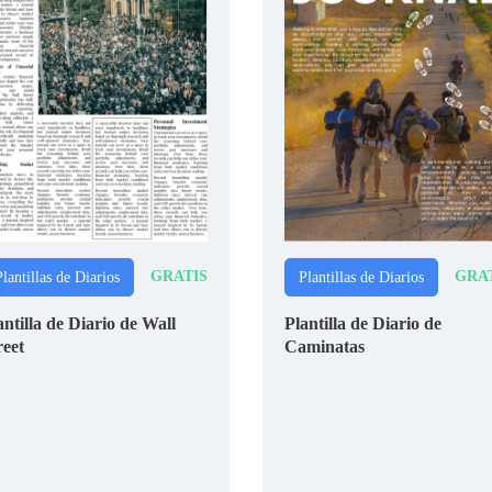
GRATIS
GRA
lantillas de Diarios
Plantillas de Diarios
antilla de Diario de Wall
Plantilla de Diario de
reet
Caminatas