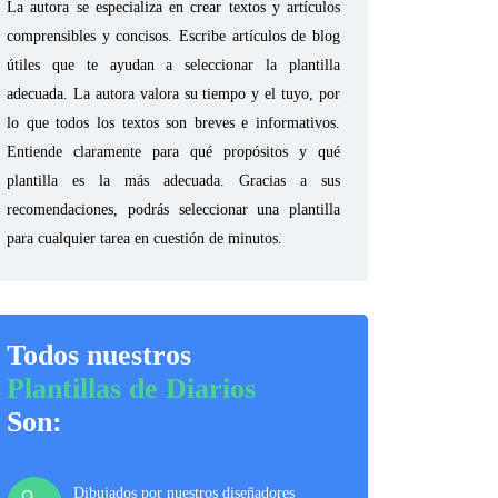
La autora se especializa en crear textos y artículos
comprensibles y concisos. Escribe artículos de blog
útiles que te ayudan a seleccionar la plantilla
adecuada. La autora valora su tiempo y el tuyo, por
lo que todos los textos son breves e informativos.
Entiende claramente para qué propósitos y qué
plantilla es la más adecuada. Gracias a sus
recomendaciones, podrás seleccionar una plantilla
para cualquier tarea en cuestión de minutos.
Todos nuestros
Plantillas de Diarios
Son:
Dibujados por nuestros diseñadores