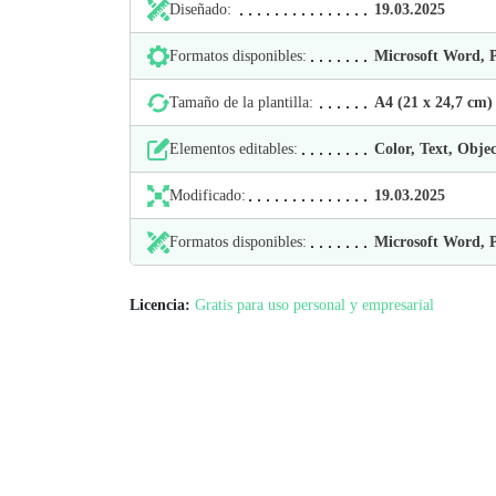
Diseñado:
19.03.2025
Formatos disponibles:
Microsoft Word,
Tamaño de la plantilla:
А4 (21 х 24,7 cm)
Elementos editables:
Color, Text, Objec
Modificado:
19.03.2025
Formatos disponibles:
Microsoft Word,
Licencia:
Gratis para uso personal y empresarial