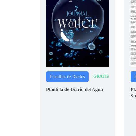
GRATIS
Plantillas de Diarios
P
Plantilla de Diario del Agua
Pl
St