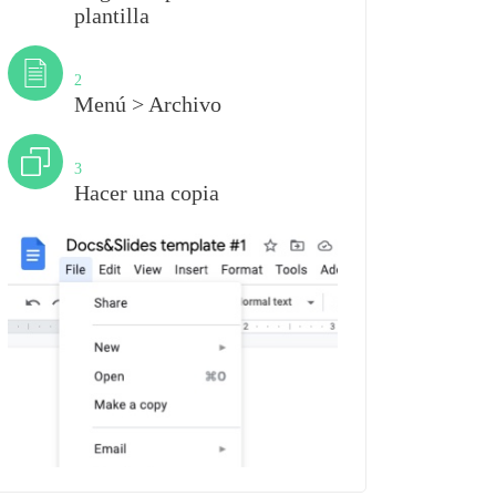
plantilla
Paso
2
Menú > Archivo
Paso
3
Hacer una copia