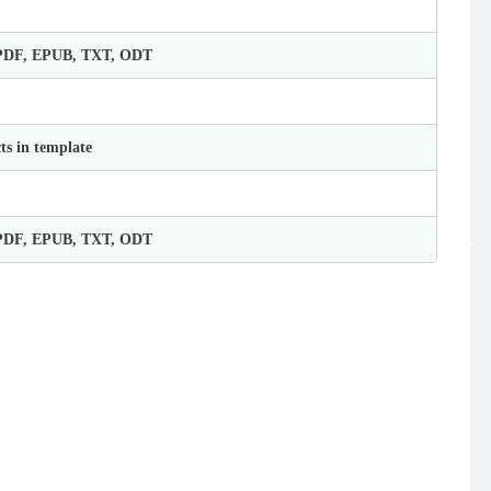
 PDF, EPUB, TXT, ODT
ts in template
 PDF, EPUB, TXT, ODT