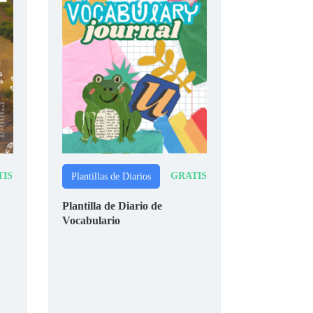
TIS
GRATIS
Plantillas de Diarios
Plantilla de Diario de
Vocabulario