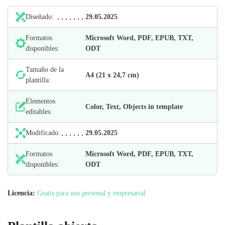
Diseñado:
29.05.2025
Formatos
Microsoft Word, PDF, EPUB, TXT,
disponibles:
ODT
Tamaño de la
А4 (21 х 24,7 cm)
plantilla:
Elementos
Color, Text, Objects in template
editables:
Modificado:
29.05.2025
Formatos
Microsoft Word, PDF, EPUB, TXT,
disponibles:
ODT
Licencia:
Gratis para uso personal y empresarial