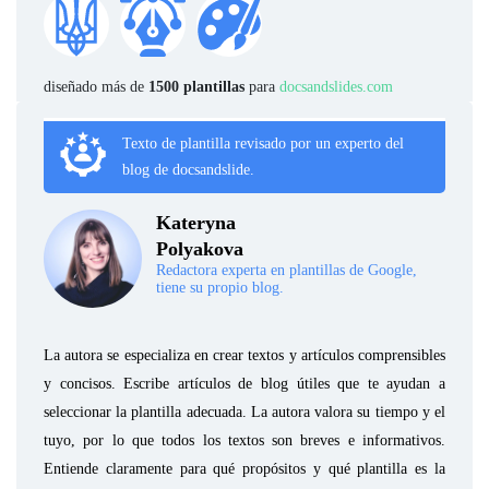
diseñado más de
1500 plantillas
para
docsandslides.com
Texto de plantilla revisado por un experto del
blog de docsandslide.
Kateryna
Polyakova
Redactora experta en plantillas de Google,
tiene su propio blog.
La autora se especializa en crear textos y artículos comprensibles
y concisos. Escribe artículos de blog útiles que te ayudan a
seleccionar la plantilla adecuada. La autora valora su tiempo y el
tuyo, por lo que todos los textos son breves e informativos.
Entiende claramente para qué propósitos y qué plantilla es la