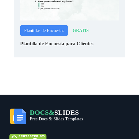
GRATIS
Plantillas de Encuestas
Plantilla de Encuesta para Clientes
DOCS&
SLIDES
Free Docs & Slides Templates