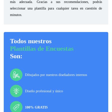
más adecuada. Gracias a sus recomendaciones, podrás
seleccionar una plantilla para cualquier tarea en cuestión de
minutos.
Todos nuestros
Plantillas de Encuestas
Son:
Dibujados por nuestros diseñadores internos
Diseño profesional y único
100% GRATIS