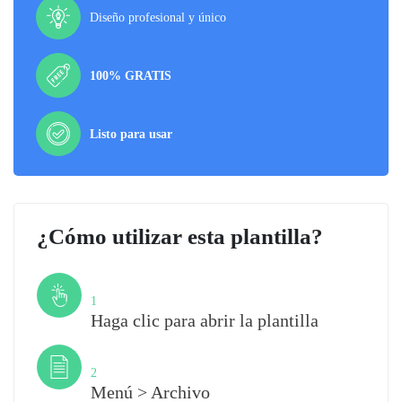
Diseño profesional y único
100% GRATIS
Listo para usar
¿Cómo utilizar esta plantilla?
Paso
1
Haga clic para abrir la plantilla
Paso
2
Menú > Archivo