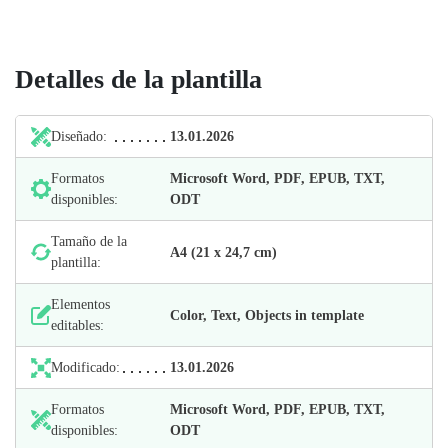
Detalles de la plantilla
Diseñado:
13.01.2026
Formatos
Microsoft Word, PDF, EPUB, TXT,
disponibles:
ODT
Tamaño de la
А4 (21 х 24,7 cm)
plantilla:
Elementos
Color, Text, Objects in template
editables:
Modificado:
13.01.2026
Formatos
Microsoft Word, PDF, EPUB, TXT,
disponibles:
ODT