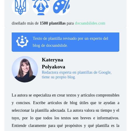
diseñado más de
1500 plantillas
para
docsandslides.com
Texto de plantilla revisado por un experto del
blog de docsandslide.
Kateryna
Polyakova
Redactora experta en plantillas de Google,
tiene su propio blog.
La autora se especializa en crear textos y artículos comprensibles
y concisos. Escribe artículos de blog útiles que te ayudan a
seleccionar la plantilla adecuada. La autora valora su tiempo y el
tuyo, por lo que todos los textos son breves e informativos.
Entiende claramente para qué propósitos y qué plantilla es la