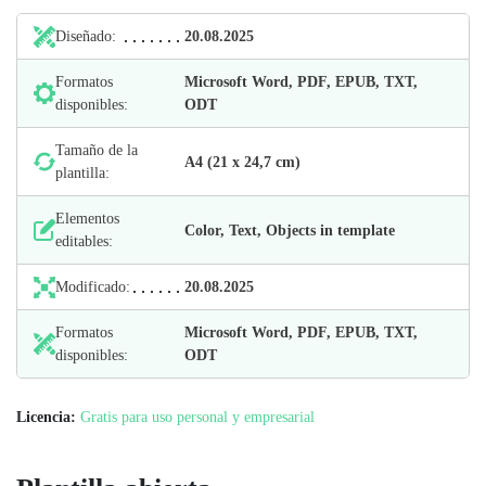
Diseñado:
20.08.2025
Formatos
Microsoft Word, PDF, EPUB, TXT,
disponibles:
ODT
Tamaño de la
А4 (21 х 24,7 cm)
plantilla:
Elementos
Color, Text, Objects in template
editables:
Modificado:
20.08.2025
Formatos
Microsoft Word, PDF, EPUB, TXT,
disponibles:
ODT
Licencia:
Gratis para uso personal y empresarial