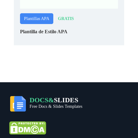
GRATIS
Plantillas APA
Plantilla de Estilo APA
DOCS&
SLIDES
Free Docs & Slides Templates