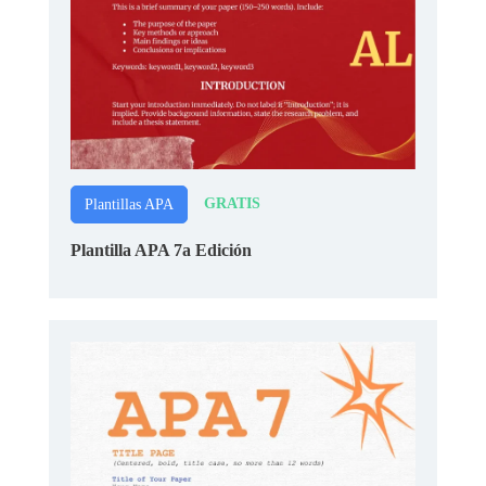
GRATIS
Plantillas APA
Plantilla APA 7a Edición