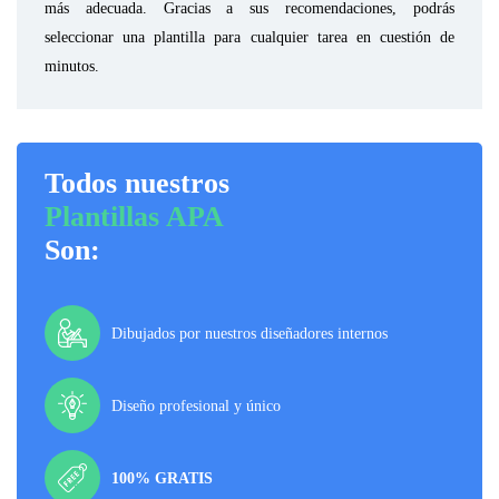
más adecuada. Gracias a sus recomendaciones, podrás
seleccionar una plantilla para cualquier tarea en cuestión de
minutos.
Todos nuestros
Plantillas APA
Son:
Dibujados por nuestros diseñadores internos
Diseño profesional y único
100% GRATIS