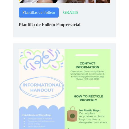
GRATIS
Plantillas de Folleto
Plantilla de Folleto Empresarial