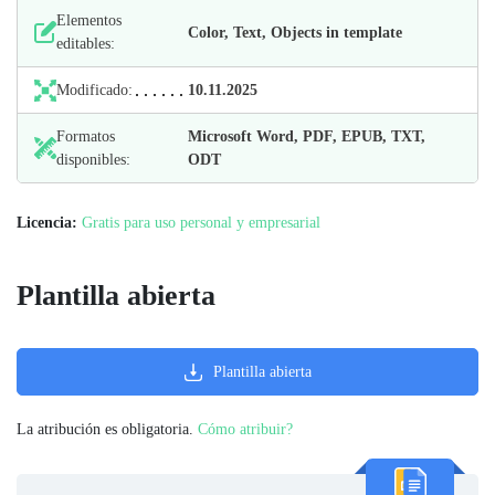
Elementos
Color, Text, Objects in template
editables:
Modificado:
10.11.2025
Formatos
Microsoft Word, PDF, EPUB, TXT,
disponibles:
ODT
Licencia:
Gratis para uso personal y empresarial
Plantilla abierta
Plantilla abierta
La atribución es obligatoria.
Cómo atribuir?