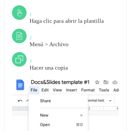
Paso
1
Haga clic para abrir la plantilla
Paso
2
Menú > Archivo
Paso
3
Hacer una copia