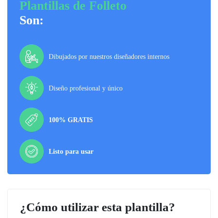
Plantillas de Folleto
Son:
Dibujados por nuestros diseñadores internos
Diseño profesional y único
100% GRATIS
Listo para usar
¿Cómo utilizar esta plantilla?