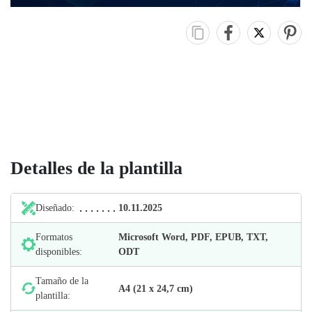
Detalles de la plantilla
Diseñado:
10.11.2025
Formatos
Microsoft Word, PDF, EPUB, TXT,
disponibles:
ODT
Tamaño de la
А4 (21 х 24,7 cm)
plantilla: