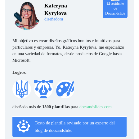
El residente
Kateryna
de
Kyrylova
Docsandslide
diseñadora
Mi objetivo es crear diseños gráficos bonitos e intuitivos para
particulares y empresas. Yo, Kateryna Kyrylova, me especializo
en una variedad de formatos, desde productos de Google hasta
Microsoft.
Logros:
diseñado más de
1500 plantillas
para
docsandslides.com
Texto de plantilla revisado por un experto del
blog de docsandslide.