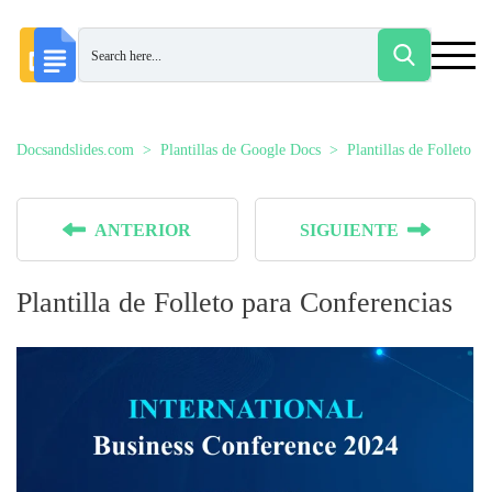
Docsandslides.com
Plantillas de Google Docs
Plantillas de Folleto
ANTERIOR
SIGUIENTE
Plantilla de Folleto para Conferencias