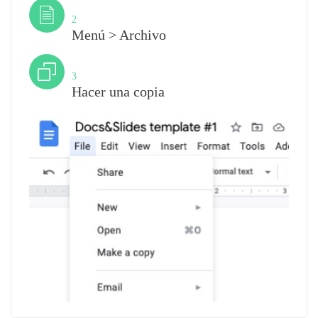
Paso
2
Menú > Archivo
Paso
3
Hacer una copia