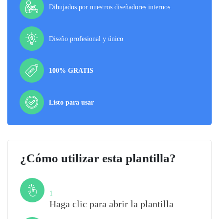
Dibujados por nuestros diseñadores internos
Diseño profesional y único
100% GRATIS
Listo para usar
¿Cómo utilizar esta plantilla?
Paso
1
Haga clic para abrir la plantilla