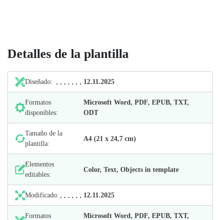
Detalles de la plantilla
Diseñado:
12.11.2025
Formatos
Microsoft Word, PDF, EPUB, TXT,
disponibles:
ODT
Tamaño de la
А4 (21 х 24,7 cm)
plantilla:
Elementos
Color, Text, Objects in template
editables:
Modificado:
12.11.2025
Formatos
Microsoft Word, PDF, EPUB, TXT,