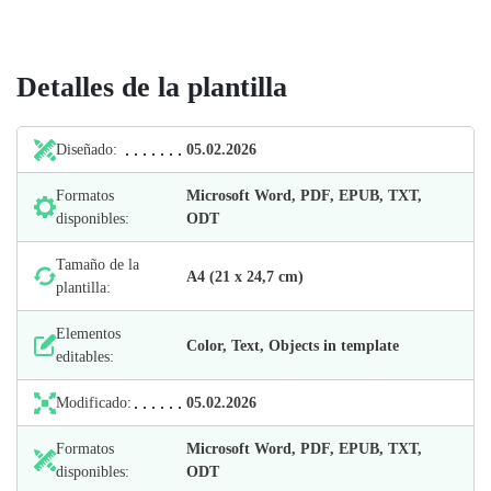
Detalles de la plantilla
Diseñado:
05.02.2026
Formatos
Microsoft Word, PDF, EPUB, TXT,
disponibles:
ODT
Tamaño de la
А4 (21 х 24,7 cm)
plantilla:
Elementos
Color, Text, Objects in template
editables:
Modificado:
05.02.2026
Formatos
Microsoft Word, PDF, EPUB, TXT,
disponibles:
ODT