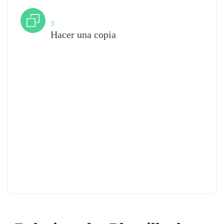
Paso
3
Hacer una copia