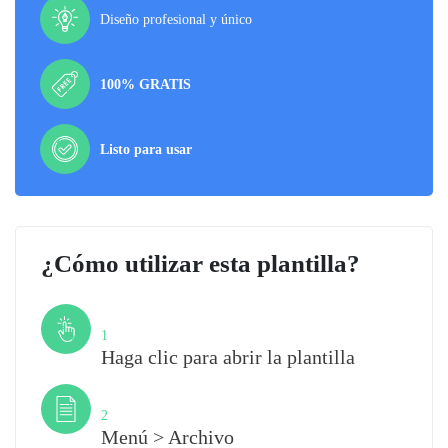
Diseño profesional y único
100% GRATIS
Listo para usar
¿Cómo utilizar esta plantilla?
Paso
1
Haga clic para abrir la plantilla
Paso
2
Menú > Archivo