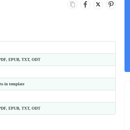
 PDF, EPUB, TXT, ODT
ts in template
 PDF, EPUB, TXT, ODT