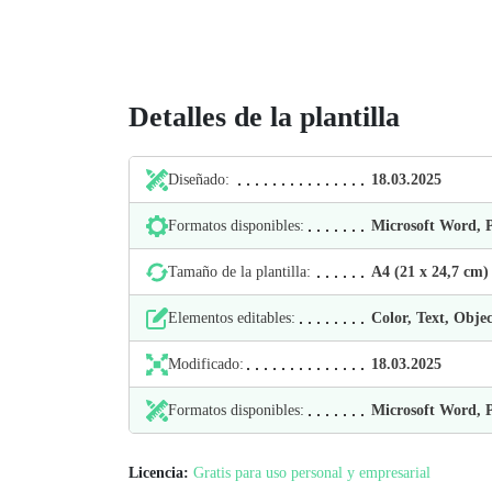
Detalles de la plantilla
Diseñado:
18.03.2025
Formatos disponibles:
Microsoft Word,
Tamaño de la plantilla:
А4 (21 х 24,7 cm)
Elementos editables:
Color, Text, Objec
Modificado:
18.03.2025
Formatos disponibles:
Microsoft Word,
Licencia:
Gratis para uso personal y empresarial