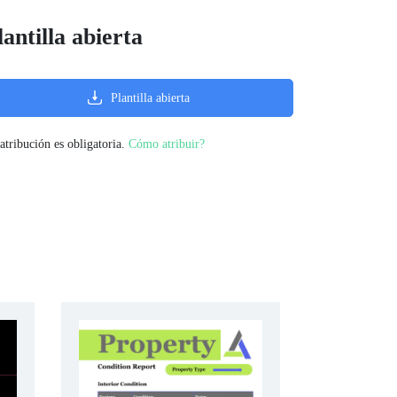
lantilla abierta
Plantilla abierta
atribución es obligatoria.
Cómo atribuir?