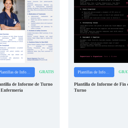
GRATIS
GRA
Plantillas de Informes
Plantillas de Informes
antilla de Informe de Turno
Plantilla de Informe de Fin 
 Enfermería
Turno