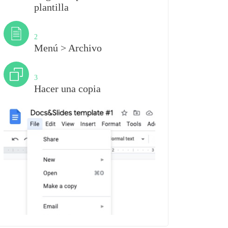
plantilla
Paso
2
Menú > Archivo
Paso
3
Hacer una copia