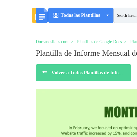
Todas las Plantillas
Docsandslides.com
Plantillas de Google Docs
Pla
Plantilla de Informe Mensual d
Volver a Todos Plantillas de Informes