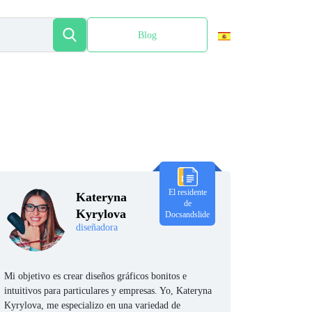
Blog
English
El residente
Kateryna
de
Kyrylova
Docsandslide
diseñadora
Mi objetivo es crear diseños gráficos bonitos e
intuitivos para particulares y empresas. Yo, Kateryna
Kyrylova, me especializo en una variedad de