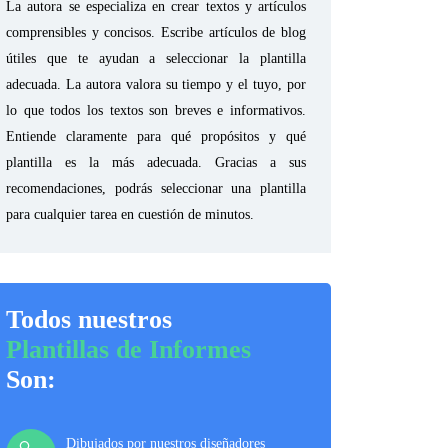
La autora se especializa en crear textos y artículos
comprensibles y concisos. Escribe artículos de blog
útiles que te ayudan a seleccionar la plantilla
adecuada. La autora valora su tiempo y el tuyo, por
lo que todos los textos son breves e informativos.
Entiende claramente para qué propósitos y qué
plantilla es la más adecuada. Gracias a sus
recomendaciones, podrás seleccionar una plantilla
para cualquier tarea en cuestión de minutos.
Todos nuestros
Plantillas de Informes
Son:
Dibujados por nuestros diseñadores