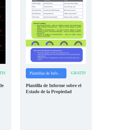
TIS
GRATIS
Plantillas de Informes
de
Plantilla de Informe sobre el
Estado de la Propiedad