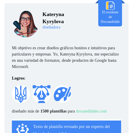
El residente
Kateryna
de
Kyrylova
Docsandslide
diseñadora
Mi objetivo es crear diseños gráficos bonitos e intuitivos para
particulares y empresas. Yo, Kateryna Kyrylova, me especializo
en una variedad de formatos, desde productos de Google hasta
Microsoft.
Logros:
diseñado más de
1500 plantillas
para
docsandslides.com
Texto de plantilla revisado por un experto del