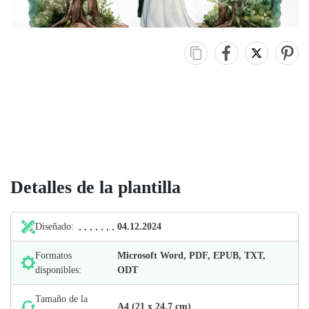
Detalles de la plantilla
Diseñado:
04.12.2024
Formatos
Microsoft Word, PDF, EPUB, TXT,
disponibles:
ODT
Tamaño de la
А4 (21 х 24,7 cm)