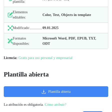
plantilla:
Elementos
Color, Text, Objects in template
editables:
Modificado:
09.01.2025
Formatos
Microsoft Word, PDF, EPUB, TXT,
disponibles:
ODT
Licencia:
Gratis para uso personal y empresarial
Plantilla abierta
Plantilla abierta
La atribución es obligatoria.
Cómo atribuir?