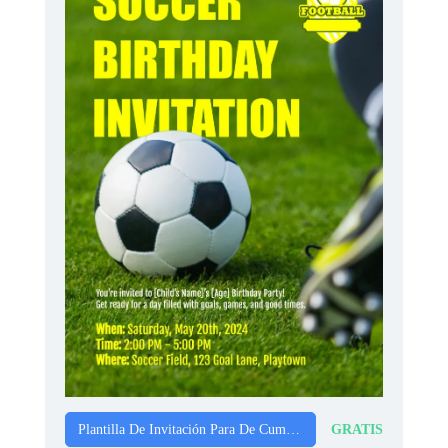
GRATIS
Plantilla De Invitación Para De Cumpleaños