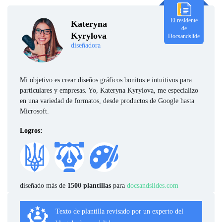
El residente
Kateryna
de
Kyrylova
Docsandslide
diseñadora
Mi objetivo es crear diseños gráficos bonitos e intuitivos para
particulares y empresas. Yo, Kateryna Kyrylova, me especializo
en una variedad de formatos, desde productos de Google hasta
Microsoft.
Logros:
diseñado más de
1500 plantillas
para
docsandslides.com
Texto de plantilla revisado por un experto del