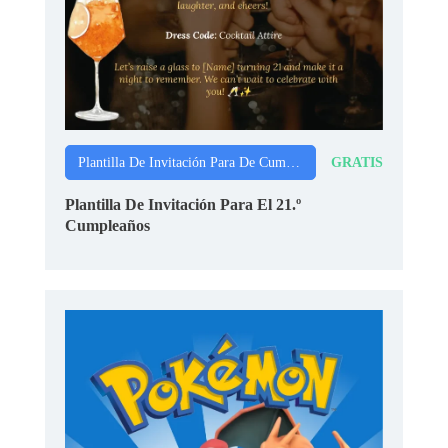
GRATIS
Plantilla De Invitación Para De Cumpleaños
Plantilla De Invitación Para El 21.º
Cumpleaños