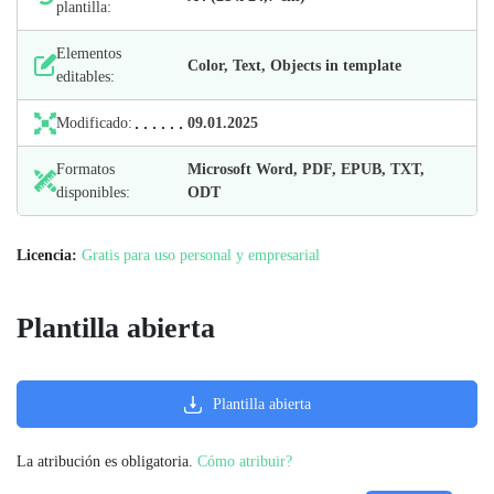
plantilla:
Elementos
Color, Text, Objects in template
editables:
Modificado:
09.01.2025
Formatos
Microsoft Word, PDF, EPUB, TXT,
disponibles:
ODT
Licencia:
Gratis para uso personal y empresarial
Plantilla abierta
Plantilla abierta
La atribución es obligatoria.
Cómo atribuir?