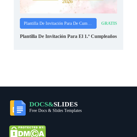
GRATIS
Plantilla De Invitación Para De Cumpleaños
Plantilla De Invitación Para El 1.º Cumpleaños
DOCS&
SLIDES
Free Docs & Slides Templates