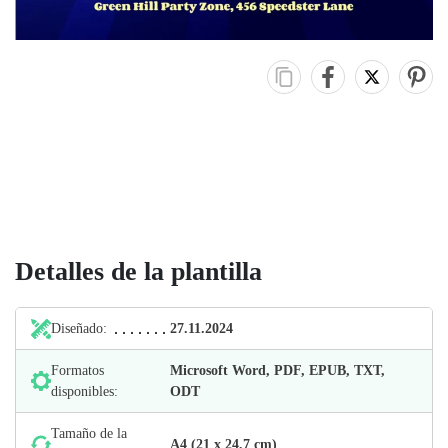
Detalles de la plantilla
Diseñado:
27.11.2024
Formatos
Microsoft Word, PDF, EPUB, TXT,
disponibles:
ODT
Tamaño de la
А4 (21 х 24,7 cm)