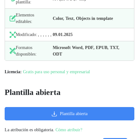
plantilla:
Elementos
Color, Text, Objects in template
editables:
Modificado:
09.01.2025
Formatos
Microsoft Word, PDF, EPUB, TXT,
disponibles:
ODT
Licencia:
Gratis para uso personal y empresarial
Plantilla abierta
Plantilla abierta
La atribución es obligatoria.
Cómo atribuir?