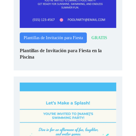
GRATIS
Plantillas de Invitación para Fiesta
Plantillas de Invitación para Fiesta en la
Piscina