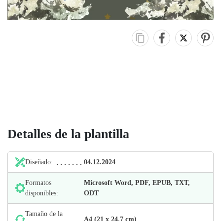
Detalles de la plantilla
Diseñado:
04.12.2024
Formatos
Microsoft Word, PDF, EPUB, TXT,
disponibles:
ODT
Tamaño de la
А4 (21 х 24,7 cm)