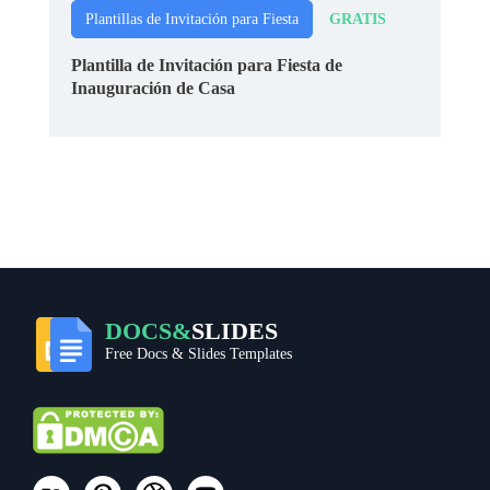
GRATIS
Plantillas de Invitación para Fiesta
Plantilla de Invitación para Fiesta de
Inauguración de Casa
DOCS&
SLIDES
Free Docs & Slides Templates