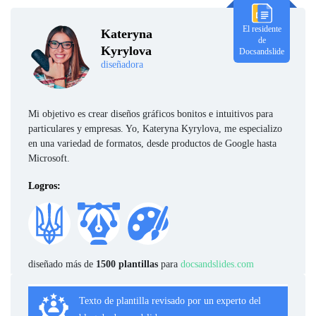
El residente
Kateryna
de
Kyrylova
Docsandslide
diseñadora
Mi objetivo es crear diseños gráficos bonitos e intuitivos para
particulares y empresas. Yo, Kateryna Kyrylova, me especializo
en una variedad de formatos, desde productos de Google hasta
Microsoft.
Logros:
diseñado más de
1500 plantillas
para
docsandslides.com
Texto de plantilla revisado por un experto del