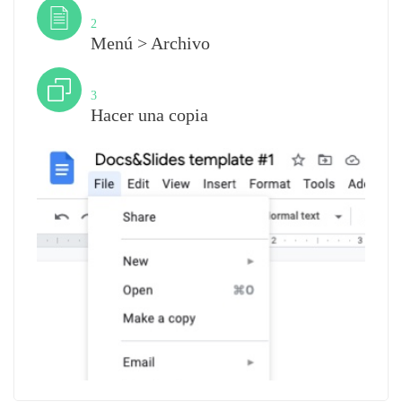
Paso
2
Menú > Archivo
Paso
3
Hacer una copia