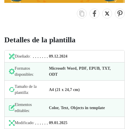
Detalles de la plantilla
Diseñado:
09.12.2024
Formatos
Microsoft Word, PDF, EPUB, TXT,
disponibles:
ODT
Tamaño de la
А4 (21 х 24,7 cm)
plantilla:
Elementos
Color, Text, Objects in template
editables:
Modificado:
09.01.2025