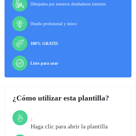
Dibujados por nuestros diseñadores internos
Diseño profesional y único
100% GRATIS
Listo para usar
¿Cómo utilizar esta plantilla?
Paso
1
Haga clic para abrir la plantilla