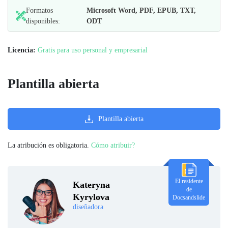
Formatos
Microsoft Word, PDF, EPUB, TXT,
disponibles:
ODT
Licencia:
Gratis para uso personal y empresarial
Plantilla abierta
Plantilla abierta
La atribución es obligatoria.
Cómo atribuir?
El residente
Kateryna
de
Kyrylova
Docsandslide
diseñadora