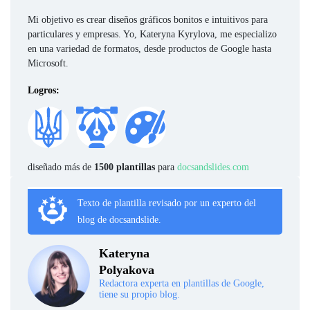
Mi objetivo es crear diseños gráficos bonitos e intuitivos para
particulares y empresas. Yo, Kateryna Kyrylova, me especializo
en una variedad de formatos, desde productos de Google hasta
Microsoft.
Logros:
diseñado más de
1500 plantillas
para
docsandslides.com
Texto de plantilla revisado por un experto del
blog de docsandslide.
Kateryna
Polyakova
Redactora experta en plantillas de Google,
tiene su propio blog.