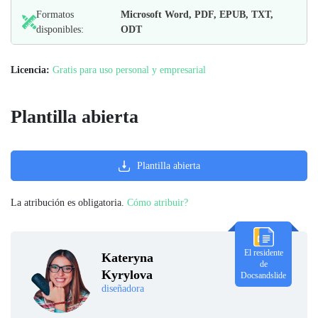
Formatos
Microsoft Word, PDF, EPUB, TXT,
disponibles:
ODT
Licencia:
Gratis para uso personal y empresarial
Plantilla abierta
Plantilla abierta
La atribución es obligatoria.
Cómo atribuir?
El residente
Kateryna
de
Kyrylova
Docsandslide
diseñadora