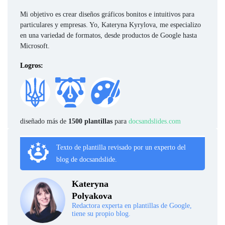
Mi objetivo es crear diseños gráficos bonitos e intuitivos para
particulares y empresas. Yo, Kateryna Kyrylova, me especializo
en una variedad de formatos, desde productos de Google hasta
Microsoft.
Logros:
diseñado más de
1500 plantillas
para
docsandslides.com
Texto de plantilla revisado por un experto del
blog de docsandslide.
Kateryna
Polyakova
Redactora experta en plantillas de Google,
tiene su propio blog.