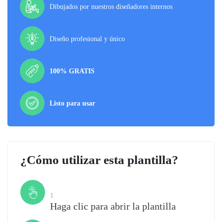
Dibujados por nuestros diseñadores internos
Diseño profesional y único
100% GRATIS
Listo para usar
¿Cómo utilizar esta plantilla?
Paso
1
Haga clic para abrir la plantilla