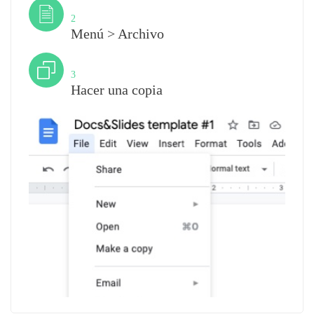
Paso
2
Menú > Archivo
Paso
3
Hacer una copia