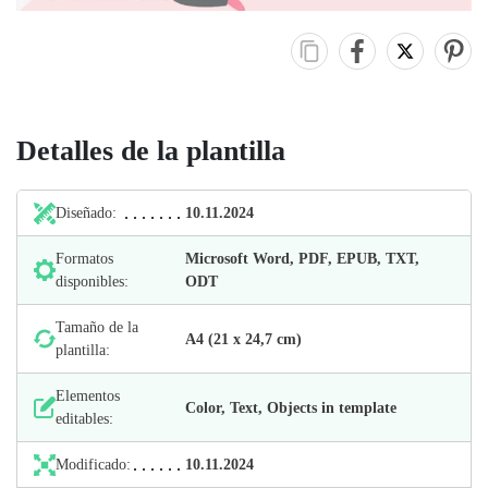
Detalles de la plantilla
Diseñado:
10.11.2024
Formatos
Microsoft Word, PDF, EPUB, TXT,
disponibles:
ODT
Tamaño de la
А4 (21 х 24,7 cm)
plantilla:
Elementos
Color, Text, Objects in template
editables:
Modificado:
10.11.2024