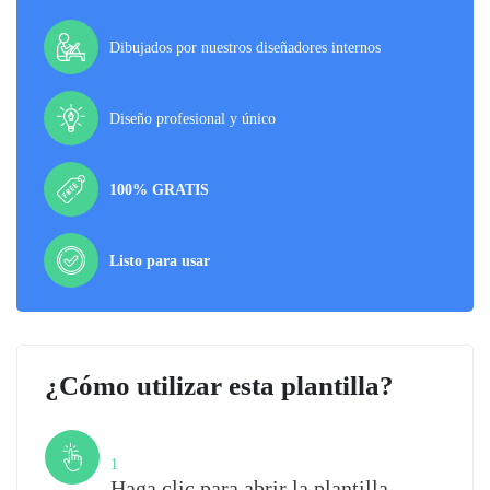
Dibujados por nuestros diseñadores internos
Diseño profesional y único
100% GRATIS
Listo para usar
¿Cómo utilizar esta plantilla?
Paso
1
Haga clic para abrir la plantilla