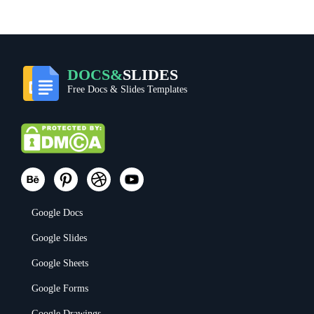
DOCS&
SLIDES
Free Docs & Slides Templates
Google Docs
Google Slides
Google Sheets
Google Forms
Google Drawings