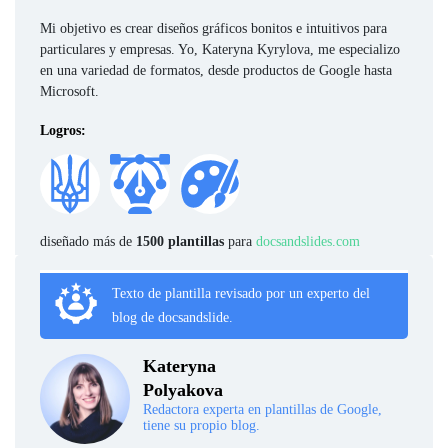
Mi objetivo es crear diseños gráficos bonitos e intuitivos para
particulares y empresas. Yo, Kateryna Kyrylova, me especializo
en una variedad de formatos, desde productos de Google hasta
Microsoft.
Logros:
diseñado más de
1500 plantillas
para
docsandslides.com
Texto de plantilla revisado por un experto del
blog de docsandslide.
Kateryna
Polyakova
Redactora experta en plantillas de Google,
tiene su propio blog.