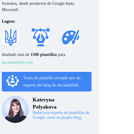
formatos, desde productos de Google hasta
Microsoft.
Logros:
diseñado más de
1500 plantillas
para
docsandslides.com
Texto de plantilla revisado por un
experto del blog de docsandslide.
Kateryna
Polyakova
Redactora experta en plantillas de
Google, tiene su propio blog.