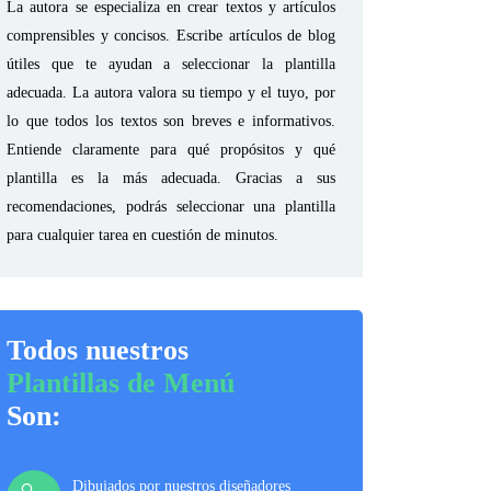
La autora se especializa en crear textos y artículos
comprensibles y concisos. Escribe artículos de blog
útiles que te ayudan a seleccionar la plantilla
adecuada. La autora valora su tiempo y el tuyo, por
lo que todos los textos son breves e informativos.
Entiende claramente para qué propósitos y qué
plantilla es la más adecuada. Gracias a sus
recomendaciones, podrás seleccionar una plantilla
para cualquier tarea en cuestión de minutos.
Todos nuestros
Plantillas de Menú
Son:
Dibujados por nuestros diseñadores