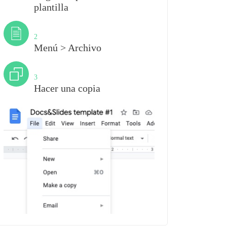
plantilla
Paso
2
Menú > Archivo
Paso
3
Hacer una copia