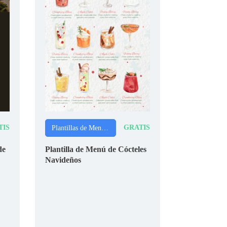
TIS
GRATIS
Plantillas de Menús de Navidad
de
Plantilla de Menú de Cócteles
Navideños