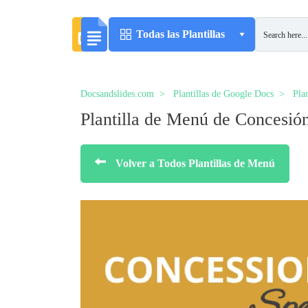
Todas las Plantillas
Docsandslides.com
Plantillas de Google Docs
Pla
Plantilla de Menú de Concesió
Volver a Todos Plantillas de Menú