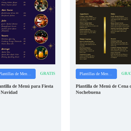
GRATIS
GRA
Plantillas de Menús de Navidad
Plantillas de Menús de Navidad
antilla de Menú para Fiesta
Plantilla de Menú de Cena 
 Navidad
Nochebuena