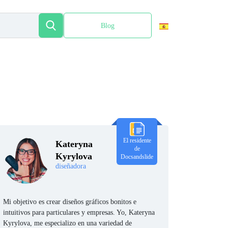
Blog
English
El residente
Kateryna
de
Kyrylova
Docsandslide
diseñadora
Mi objetivo es crear diseños gráficos bonitos e
intuitivos para particulares y empresas. Yo, Kateryna
Kyrylova, me especializo en una variedad de