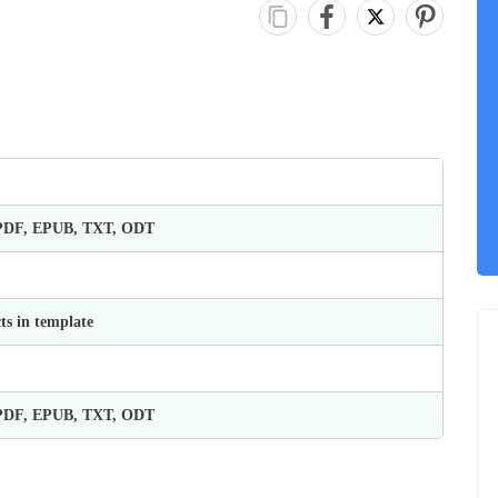
 PDF, EPUB, TXT, ODT
ts in template
 PDF, EPUB, TXT, ODT