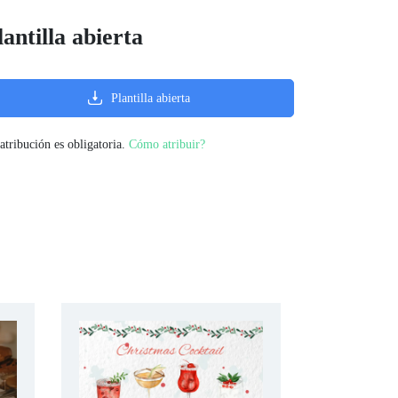
lantilla abierta
Plantilla abierta
atribución es obligatoria.
Cómo atribuir?