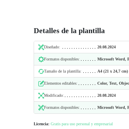
Detalles de la plantilla
Diseñado:
20.08.2024
Formatos disponibles:
Microsoft Word,
Tamaño de la plantilla:
А4 (21 х 24,7 cm)
Elementos editables:
Color, Text, Objec
Modificado:
20.08.2024
Formatos disponibles:
Microsoft Word,
Licencia:
Gratis para uso personal y empresarial