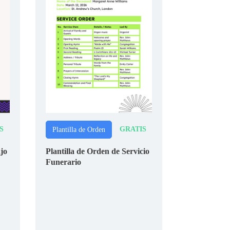
S
GRATIS
Plantilla de Orden
jo
Plantilla de Orden de Servicio
Funerario