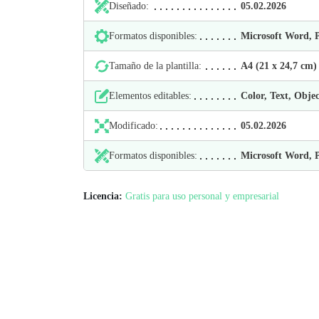
Diseñado:
05.02.2026
Formatos disponibles:
Microsoft Word,
Tamaño de la plantilla:
А4 (21 х 24,7 cm)
Elementos editables:
Color, Text, Objec
Modificado:
05.02.2026
Formatos disponibles:
Microsoft Word,
Licencia:
Gratis para uso personal y empresarial