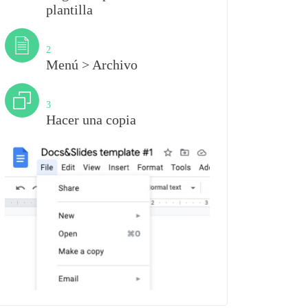
plantilla
Paso
2
Menú > Archivo
Paso
3
Hacer una copia