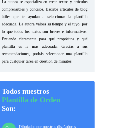
La autora se especializa en crear textos y artículos
comprensibles y concisos. Escribe artículos de blog
útiles que te ayudan a seleccionar la plantilla
adecuada. La autora valora su tiempo y el tuyo, por
lo que todos los textos son breves e informativos.
Entiende claramente para qué propósitos y qué
plantilla es la más adecuada. Gracias a sus
recomendaciones, podrás seleccionar una plantilla
para cualquier tarea en cuestión de minutos.
Todos nuestros
Plantilla de Orden
Son:
Dibujados por nuestros diseñadores