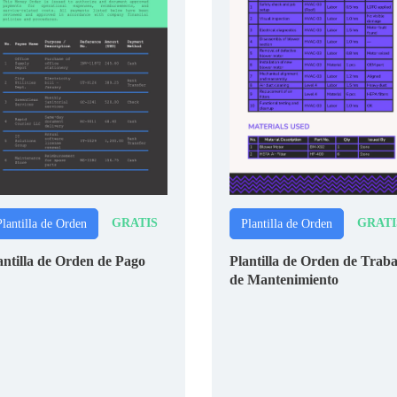
GRATIS
GRATI
Plantilla de Orden
Plantilla de Orden
antilla de Orden de Pago
Plantilla de Orden de Traba
de Mantenimiento