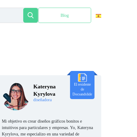
Blog
English
El residente
Kateryna
de
Kyrylova
Docsandslide
diseñadora
Mi objetivo es crear diseños gráficos bonitos e
intuitivos para particulares y empresas. Yo, Kateryna
Kyrylova, me especializo en una variedad de