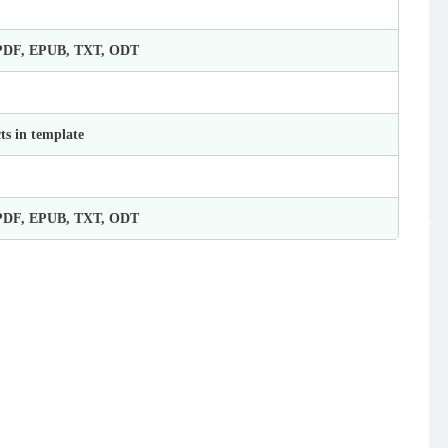
 PDF, EPUB, TXT, ODT
ts in template
 PDF, EPUB, TXT, ODT