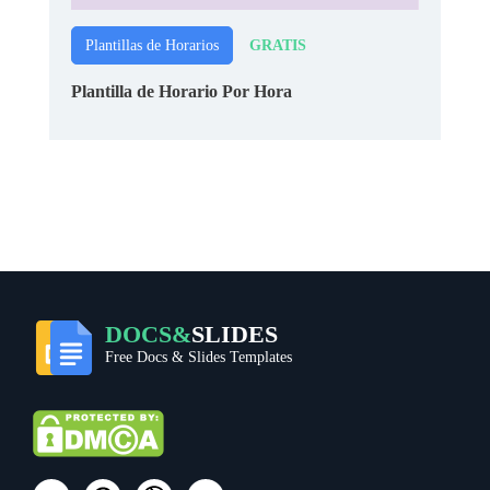
GRATIS
Plantillas de Horarios
Plantilla de Horario Por Hora
DOCS&
SLIDES
Free Docs & Slides Templates