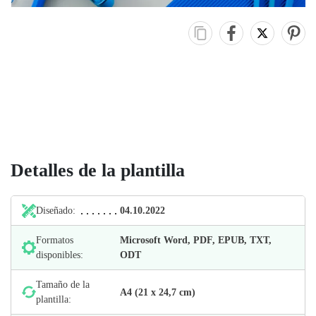
Detalles de la plantilla
Diseñado:
04.10.2022
Formatos
Microsoft Word, PDF, EPUB, TXT,
disponibles:
ODT
Tamaño de la
А4 (21 х 24,7 cm)
plantilla: