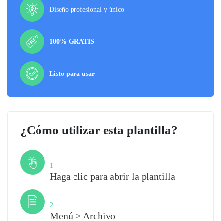
Diseño profesional y único
100% GRATIS
Listo para usar
¿Cómo utilizar esta plantilla?
Paso
1
Haga clic para abrir la plantilla
Paso
2
Menú > Archivo