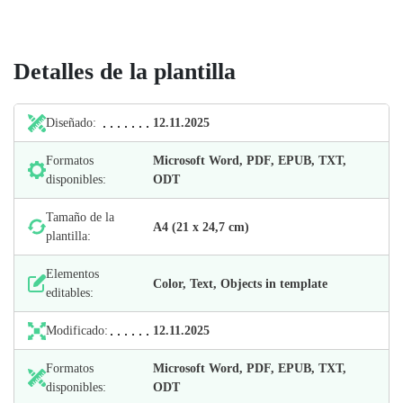
Detalles de la plantilla
Diseñado:
12.11.2025
Formatos
Microsoft Word, PDF, EPUB, TXT,
disponibles:
ODT
Tamaño de la
А4 (21 х 24,7 cm)
plantilla:
Elementos
Color, Text, Objects in template
editables:
Modificado:
12.11.2025
Formatos
Microsoft Word, PDF, EPUB, TXT,
disponibles:
ODT